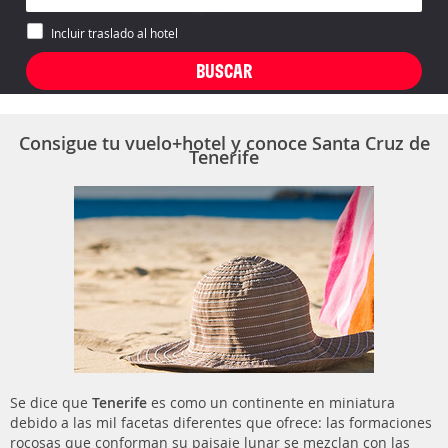
Incluir traslado al hotel
Consigue tu vuelo+hotel y conoce Santa Cruz de
Tenerife
Se dice que
Tenerife
es como un continente en miniatura
debido a las mil facetas diferentes que ofrece: las formaciones
rocosas que conforman su paisaje lunar se mezclan con las