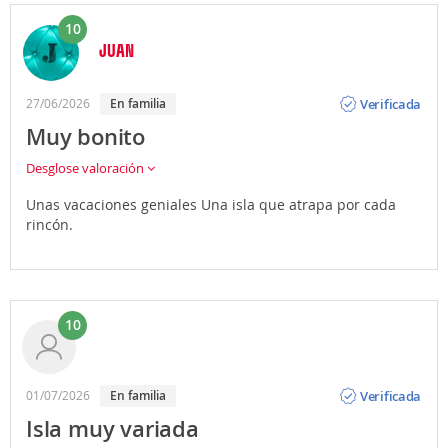
10
JUAN
Opinión
Verificada
27/06/2026
En familia
Muy bonito
Desglose valoración
Unas vacaciones geniales Una isla que atrapa por cada
rincón.
10
Opinión
Verificada
01/07/2026
En familia
Isla muy variada