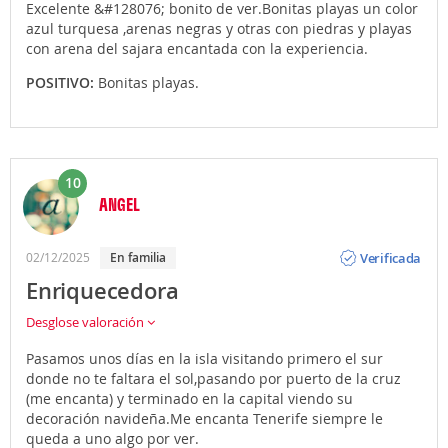
Excelente &#128076; bonito de ver.Bonitas playas un color
azul turquesa ,arenas negras y otras con piedras y playas
con arena del sajara encantada con la experiencia.
POSITIVO:
Bonitas playas.
10
ANGEL
Opinión
Verificada
02/12/2025
En familia
Enriquecedora
Desglose valoración
Pasamos unos días en la isla visitando primero el sur
donde no te faltara el sol,pasando por puerto de la cruz
(me encanta) y terminado en la capital viendo su
decoración navideña.Me encanta Tenerife siempre le
queda a uno algo por ver.