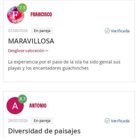
7.5
FRANCISCO
Opinión
Verificada
02/08/2026
En pareja
MARAVILLOSA
Desglose valoración
La experiencia por el paso de la isla ha sido genial sus
playas y los encantadores guachinches
8.7
ANTONIO
Opinión
Verificada
28/07/2026
En pareja
Diversidad de paisajes