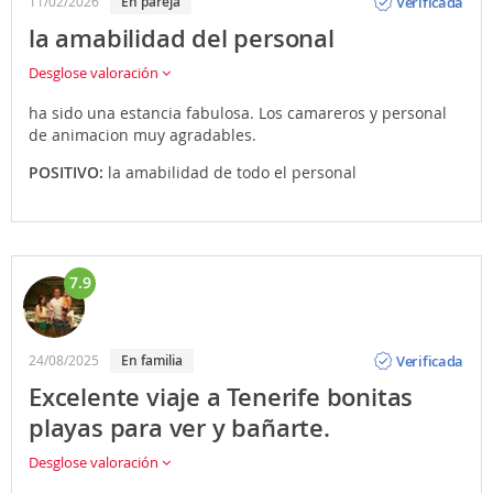
Verificada
11/02/2026
En pareja
la amabilidad del personal
Desglose valoración
ha sido una estancia fabulosa. Los camareros y personal
de animacion muy agradables.
POSITIVO:
la amabilidad de todo el personal
7.9
Opinión
Verificada
24/08/2025
En familia
Excelente viaje a Tenerife bonitas
playas para ver y bañarte.
Desglose valoración