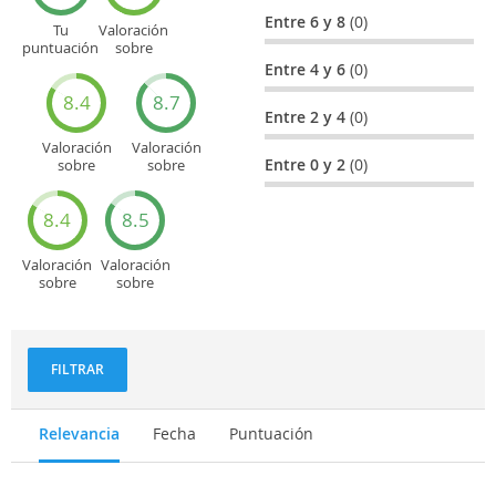
Entre 6 y 8
(0)
Tu
Valoración
puntuación
sobre
general
Cultura
Entre 4 y 6
(0)
8.4
8.7
Entre 2 y 4
(0)
Valoración
Valoración
Entre 0 y 2
(0)
sobre
sobre
Entretenimiento
Recorridos
turísticos
8.4
8.5
Valoración
Valoración
sobre
sobre
Deportes
Gastronomía
y
aventuras
FILTRAR
Relevancia
Fecha
Puntuación