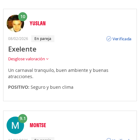
10
YUSLAN
Opinión
Verificada
08/02/2026
En pareja
Exelente
Desglose valoración
Un carnaval tranquilo, buen ambiente y buenas
atracciones.
POSITIVO:
Seguro y buen clima
9.1
MONTSE
Opinión