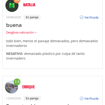
NATALIA
Opinión
Verificada
24/06/2026
En pareja
buena
Desglose valoración
todo bien, menos el paisaje demasiados, pero demasiados
invernaderos
NEGATIVO:
demasiado plastico por culpa de tanto
invernadero
7.5
ENRIQUE
Opinión
Verificada
12/04/2026
En pareja