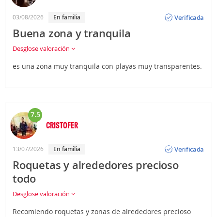
Opinión
Verificada
03/08/2026
En familia
Buena zona y tranquila
Desglose valoración
es una zona muy tranquila con playas muy transparentes.
7.5
CRISTOFER
Opinión
Verificada
13/07/2026
En familia
Roquetas y alrededores precioso
todo
Desglose valoración
Recomiendo roquetas y zonas de alrededores precioso