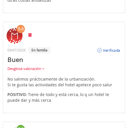
otras costas andaluzas
5.0
M
Opinión
Verificada
09/07/2026
En familia
Buen
Desglose valoración
No salimos prácticamente de la urbanización.
Si te gusta las actividades del hotel apetece poco salur
POSITIVO:
Tiene de todo y está cerca, lo q un hotel te
puede dar y más cerca