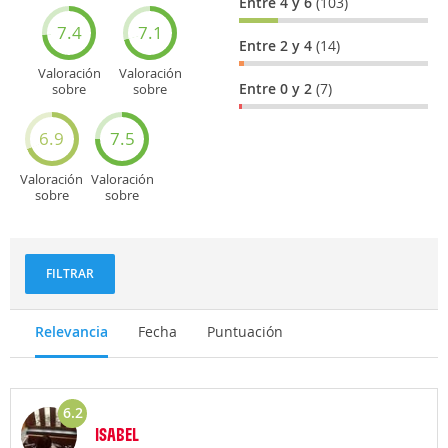
Entre 4 y 6
(103)
7.4
7.1
Entre 2 y 4
(14)
Valoración
Valoración
Entre 0 y 2
(7)
sobre
sobre
Entretenimiento
Recorridos
turísticos
6.9
7.5
Valoración
Valoración
sobre
sobre
Deportes
Gastronomía
y
aventuras
FILTRAR
Relevancia
Fecha
Puntuación
6.2
ISABEL