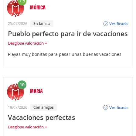
7.5
MÓNICA
Opinión
Verificada
25/07/2026
En familia
Pueblo perfecto para ir de vacaciones
Desglose valoración
Playas muy bonitas para pasar unas buenas vacaciones
10
MARIA
Opinión
Verificada
19/07/2026
Con amigos
Vacaciones perfectas
Desglose valoración