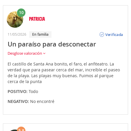
10
PATRICIA
Opinión
Verificada
11/05/2026
En familia
Un paraíso para desconectar
Desglose valoración
El castillo de Santa Ana bonito, el faro, el anfiteatro. La
verdad que para pasear cerca del mar, increíble el paseo
de la playa. Las playas muy buenas. Fuimos al parque
cerca de la punta
POSITIVO:
Todo
NEGATIVO:
No encontré
5.8