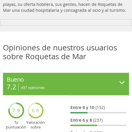
playas, su oferta hotelera, sus gentes, hacen de Roquetas de
Mar una ciudad hospitalaria y consagrada al ocio y al turismo.
Opiniones de nuestros usuarios
sobre Roquetas de Mar
Bueno
7.2
497
opiniones
Entre 8 y 10
(152)
7.9
6.8
Entre 6 y 8
(237)
Tu
Valoración
puntuación
sobre
general
Cultura