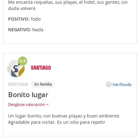
Me encanta roquetas, sus playas, el hotel, sus gentes, sin
duda volveré.
POSITIVO:
Todo
NEGATIVO:
Nada
6.6
SANTIAGO
Opinión
Verificada
20/07/2026
En familia
Bonito lugar
Desglose valoración
Un lugar bonito, con buenas playas y buen ambiente.
Agradable para visitar. Es un sitio para repetir