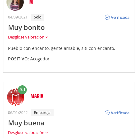
M
Opinión
Verificada
04/09/2021
Solo
Muy bonito
Desglose valoración
Pueblo con encanto, gente amable, siti con encantó.
POSITIVO:
Acogedor
9.1
MARIA
Opinión
Verificada
06/01/2022
En pareja
Muy buena
Desglose valoración