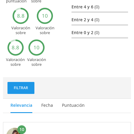
puntuación
sobre
general
Cultura
Entre 4 y 6
(0)
8.8
10
Entre 2 y 4
(0)
Valoración
Valoración
Entre 0 y 2
(0)
sobre
sobre
Entretenimiento
Recorridos
turísticos
8.8
10
Valoración
Valoración
sobre
sobre
Deportes
Gastronomía
y
aventuras
FILTRAR
Relevancia
Fecha
Puntuación
10