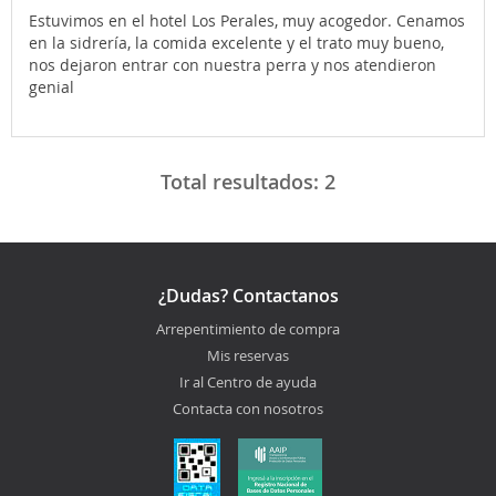
Estuvimos en el hotel Los Perales, muy acogedor. Cenamos
en la sidrería, la comida excelente y el trato muy bueno,
nos dejaron entrar con nuestra perra y nos atendieron
genial
Total resultados:
2
¿Dudas? Contactanos
Arrepentimiento de compra
Mis reservas
Ir al Centro de ayuda
Contacta con nosotros