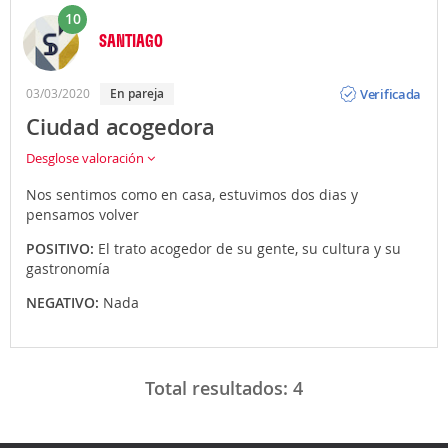
10
SANTIAGO
Opinión
Verificada
03/03/2020
En pareja
Ciudad acogedora
Desglose valoración
Nos sentimos como en casa, estuvimos dos dias y
pensamos volver
POSITIVO:
El trato acogedor de su gente, su cultura y su
gastronomía
NEGATIVO:
Nada
Total resultados:
4