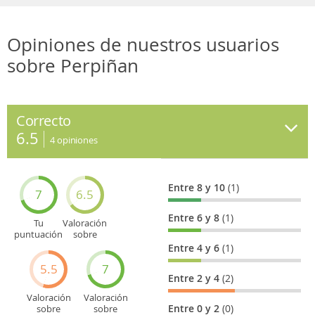
Opiniones de nuestros usuarios
sobre Perpiñan
Correcto
6.5
4
opiniones
Entre 8 y 10
(1)
7
6.5
Entre 6 y 8
(1)
Tu
Valoración
puntuación
sobre
general
Cultura
Entre 4 y 6
(1)
5.5
7
Entre 2 y 4
(2)
Valoración
Valoración
Entre 0 y 2
(0)
sobre
sobre