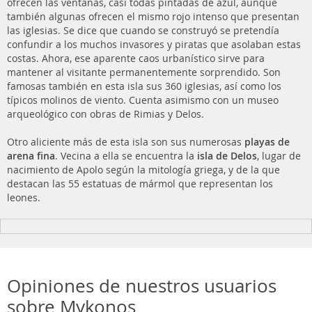
ofrecen las ventanas, casi todas pintadas de azul, aunque
también algunas ofrecen el mismo rojo intenso que presentan
las iglesias. Se dice que cuando se construyó se pretendía
confundir a los muchos invasores y piratas que asolaban estas
costas. Ahora, ese aparente caos urbanístico sirve para
mantener al visitante permanentemente sorprendido. Son
famosas también en esta isla sus 360 iglesias, así como los
típicos molinos de viento. Cuenta asimismo con un museo
arqueológico con obras de Rimias y Delos.
Otro aliciente más de esta isla son sus numerosas
playas de
arena fina
. Vecina a ella se encuentra la
isla de Delos
, lugar de
nacimiento de Apolo según la mitología griega, y de la que
destacan las 55 estatuas de mármol que representan los
leones.
Opiniones de nuestros usuarios
sobre Mykonos