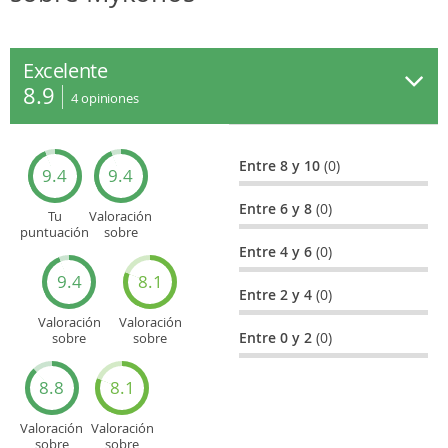
Excelente
8.9
4
opiniones
Entre 8 y 10
(0)
9.4
9.4
Entre 6 y 8
(0)
Tu
Valoración
puntuación
sobre
general
Cultura
Entre 4 y 6
(0)
9.4
8.1
Entre 2 y 4
(0)
Valoración
Valoración
Entre 0 y 2
(0)
sobre
sobre
Entretenimiento
Recorridos
turísticos
8.8
8.1
Valoración
Valoración
sobre
sobre