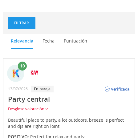
Deportes
Gastronomía
y
aventuras
FILTRAR
Relevancia
Fecha
Puntuación
10
KAY
Opinión
Verificada
13/07/2026
En pareja
Party central
Desglose valoración
Beautiful place to party, a lot outdoors, breeze is perfect
and djs are right on loint
POSITIVO:
Perfect for relax and party