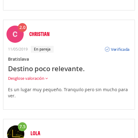
2.0
CHRISTIAN
Opinión
Verificada
11/05/2019
En pareja
Bratislava
Destino poco relevante.
Desglose valoración
Es un lugar muy pequeño. Tranquilo pero sin mucho para
ver.
7.5
LOLA