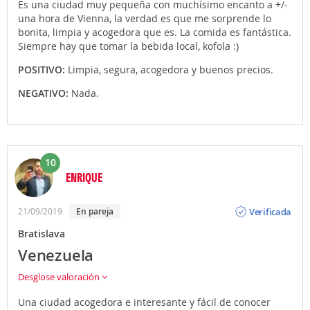
Es una ciudad muy pequeña con muchísimo encanto a +/-
una hora de Vienna, la verdad es que me sorprende lo
bonita, limpia y acogedora que es. La comida es fantástica.
Siempre hay que tomar la bebida local, kofola :)
POSITIVO:
Limpia, segura, acogedora y buenos precios.
NEGATIVO:
Nada.
10
ENRIQUE
Opinión
Verificada
21/09/2019
En pareja
Bratislava
Venezuela
Desglose valoración
Una ciudad acogedora e interesante y fácil de conocer