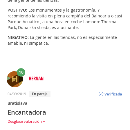
de la gente de las tiendas.
POSITIVO:
Los monumentos y la gastronomía. Y
recomiendo la visita en plena campiña del Balnearia o casi
Parque Acuático , a una hora en coche llamado: Thermal
Park, Dunajska streda, es alucinante.
NEGATIVO:
La gente en las tiendas, no es especialmente
amable, ni simpática.
10
HERNÁN
Opinión
Verificada
04/09/2019
En pareja
Bratislava
Encantadora
Desglose valoración