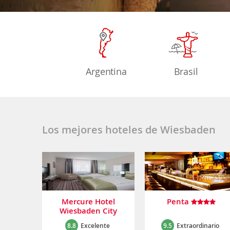
Argentina
Brasil
Los mejores hoteles de Wiesbaden
Mercure Hotel
Penta
Wiesbaden City
8.8
Excelente
9.5
Extraordinario