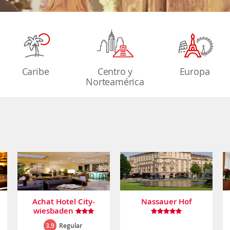
Caribe
Centro y
Europa
Norteamérica
Achat Hotel City-
Nassauer Hof
wiesbaden
3.9
Regular