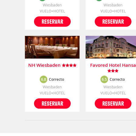
Wiesbaden
Wiesbaden
VUELO+HOTEL
VUELO+HOTEL
RESERVAR
RESERVAR
NH Wiesbaden
Favored Hotel Hansa
6.8
Correcto
6.5
Correcto
Wiesbaden
Wiesbaden
VUELO+HOTEL
VUELO+HOTEL
RESERVAR
RESERVAR