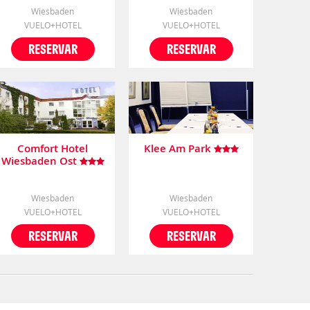
Wiesbaden
Wiesbaden
VUELO+HOTEL
VUELO+HOTEL
RESERVAR
RESERVAR
Comfort Hotel
Klee Am Park
Wiesbaden Ost
Wiesbaden
Wiesbaden
VUELO+HOTEL
VUELO+HOTEL
RESERVAR
RESERVAR