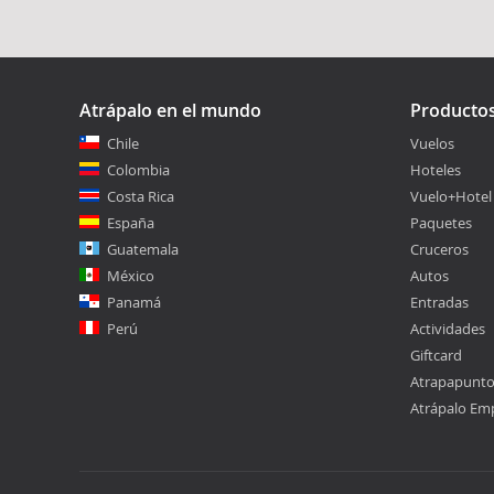
Atrápalo en el mundo
Producto
Chile
Vuelos
Colombia
Hoteles
Costa Rica
Vuelo+Hotel
España
Paquetes
Guatemala
Cruceros
México
Autos
Panamá
Entradas
Perú
Actividades
Giftcard
Atrapapunt
Atrápalo Em