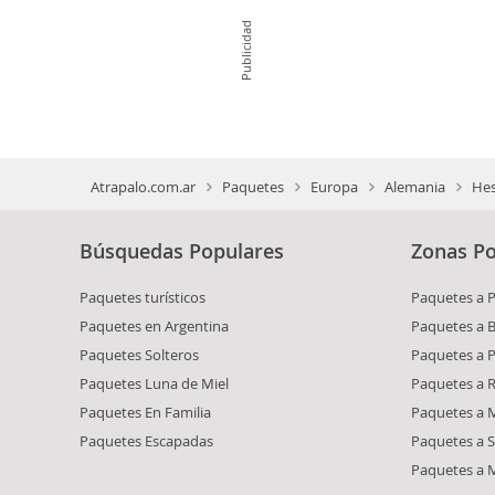
Publicidad
Atrapalo.com.ar
Paquetes
Europa
Alemania
He
Búsquedas Populares
Zonas Po
Paquetes turísticos
Paquetes a 
Paquetes en Argentina
Paquetes a 
Paquetes Solteros
Paquetes a 
Paquetes Luna de Miel
Paquetes a R
Paquetes En Familia
Paquetes a M
Paquetes Escapadas
Paquetes a S
Paquetes a 