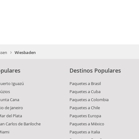
ssen
Wiesbaden
pulares
Destinos Populares
Puerto Iguazú
Paquetes a Brasil
Búzios
Paquetes a Cuba
Punta Cana
Paquetes a Colombia
io de Janeiro
Paquetes a Chile
ar del Plata
Paquetes Europa
an Carlos de Bariloche
Paquetes a México
Miami
Paquetes a Italia