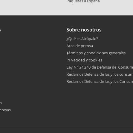
Paquetes a España
s
Sobre nosotros
¿Qué es Atrápalo?
Área de prensa
Términos y condiciones generales
Privacidad y cookies
Ley N° 24.240 de Defensa del Consum
Reclamos Defensa de las y los consu
Reclamos Defensa de las y los Consu
os
presas