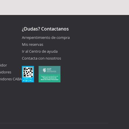
¿Dudas? Contactanos
Arrepentimiento de compra
Mis reservas
Ir al Centro de ayuda
Contacta con nosotros
idor
midores
midores CABA