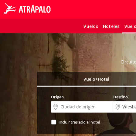
Vuelos
Hoteles
Vuel
Circuit
Vuelo+Hotel
Origen
Destino
Incluir traslado al hotel