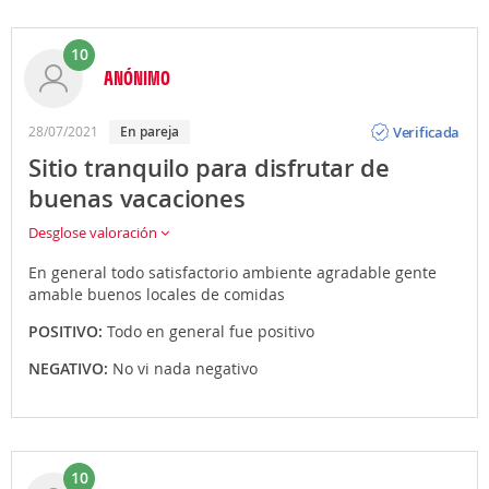
10
ANÓNIMO
Opinión
Verificada
28/07/2021
En pareja
Sitio tranquilo para disfrutar de
buenas vacaciones
Desglose valoración
En general todo satisfactorio ambiente agradable gente
amable buenos locales de comidas
POSITIVO:
Todo en general fue positivo
NEGATIVO:
No vi nada negativo
10