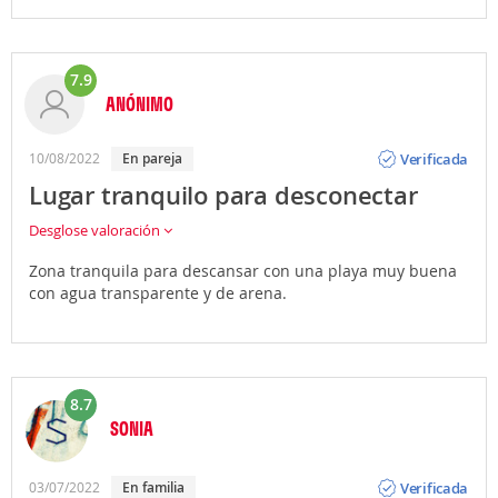
7.9
ANÓNIMO
Opinión
Verificada
10/08/2022
En pareja
Lugar tranquilo para desconectar
Desglose valoración
Zona tranquila para descansar con una playa muy buena
con agua transparente y de arena.
8.7
SONIA
Opinión
Verificada
03/07/2022
En familia