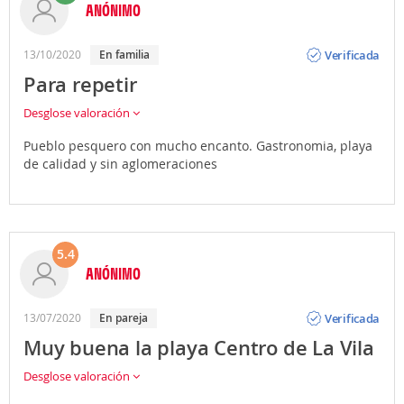
ANÓNIMO
Opinión
Verificada
13/10/2020
En familia
Para repetir
Desglose valoración
Pueblo pesquero con mucho encanto. Gastronomia, playa
de calidad y sin aglomeraciones
5.4
ANÓNIMO
Opinión
Verificada
13/07/2020
En pareja
Muy buena la playa Centro de La Vila
Desglose valoración