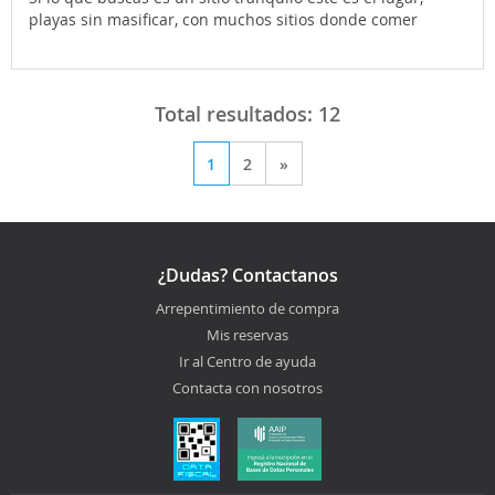
playas sin masificar, con muchos sitios donde comer
Total resultados:
12
1
2
»
¿Dudas? Contactanos
Arrepentimiento de compra
Mis reservas
Ir al Centro de ayuda
Contacta con nosotros