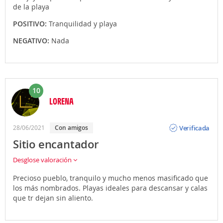
de la playa
POSITIVO:
Tranquilidad y playa
NEGATIVO:
Nada
10
LORENA
Opinión
Verificada
28/06/2021
Con amigos
Sitio encantador
Desglose valoración
Precioso pueblo, tranquilo y mucho menos masificado que
los más nombrados. Playas ideales para descansar y calas
que tr dejan sin aliento.