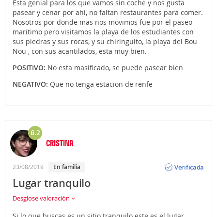
Esta genial para los que vamos sin coche y nos gusta
pasear y cenar por ahi, no faltan restaurantes para comer.
Nosotros por donde mas nos movimos fue por el paseo
maritimo pero visitamos la playa de los estudiantes con
sus piedras y sus rocas, y su chiringuito, la playa del Bou
Nou , con sus acantilados, esta muy bien.
POSITIVO:
No esta masificado, se puede pasear bien
NEGATIVO:
Que no tenga estacion de renfe
6.2
CRISTINA
Opinión
Verificada
23/08/2019
En familia
Lugar tranquilo
Desglose valoración
Si lo que buscas es un sitio tranquilo este es el lugar,