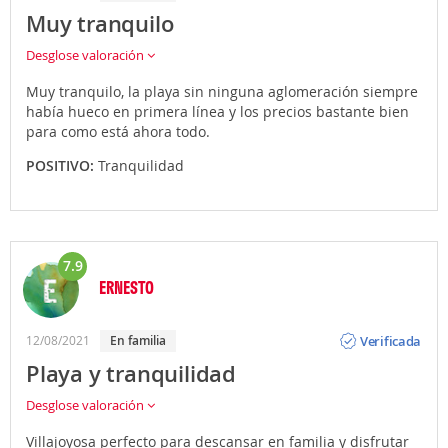
Muy tranquilo
Desglose valoración
Muy tranquilo, la playa sin ninguna aglomeración siempre
había hueco en primera línea y los precios bastante bien
para como está ahora todo.
POSITIVO:
Tranquilidad
7.9
ERNESTO
Opinión
Verificada
12/08/2021
En familia
Playa y tranquilidad
Desglose valoración
Villajoyosa perfecto para descansar en familia y disfrutar