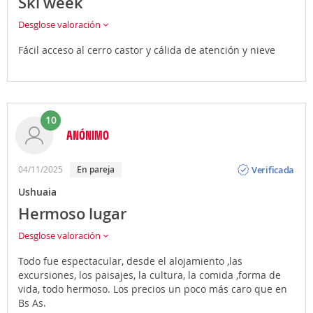
Ski week
Desglose valoración
Fácil acceso al cerro castor y cálida de atención y nieve
10
ANÓNIMO
Opinión
Verificada
04/11/2025
En pareja
Ushuaia
Hermoso lugar
Desglose valoración
Todo fue espectacular, desde el alojamiento ,las
excursiones, los paisajes, la cultura, la comida ,forma de
vida, todo hermoso. Los precios un poco más caro que en
Bs As.