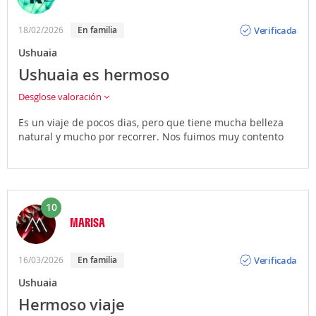
Opinión
Verificada
18/02/2026
En familia
Ushuaia
Ushuaia es hermoso
Desglose valoración
Es un viaje de pocos dias, pero que tiene mucha belleza
natural y mucho por recorrer. Nos fuimos muy contento
10
MARISA
Opinión
Verificada
16/03/2026
En familia
Ushuaia
Hermoso viaje