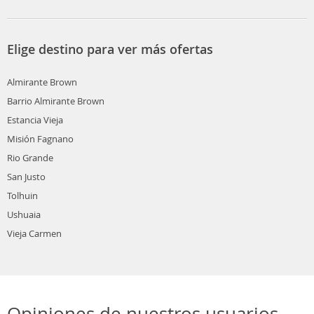
Elige destino para ver más ofertas
Almirante Brown
Barrio Almirante Brown
Estancia Vieja
Misión Fagnano
Rio Grande
San Justo
Tolhuin
Ushuaia
Vieja Carmen
Opiniones de nuestros usuarios