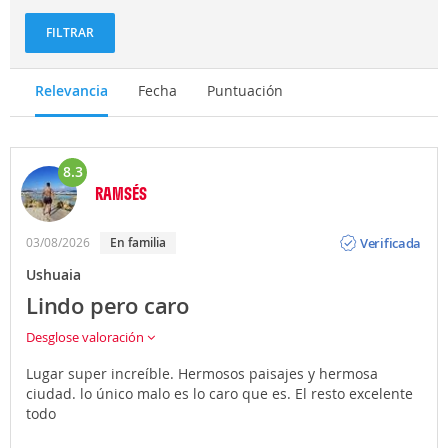
FILTRAR
Relevancia
Fecha
Puntuación
8.3
RAMSÉS
Opinión
Verificada
03/08/2026
En familia
Ushuaia
Lindo pero caro
Desglose valoración
Lugar super increíble. Hermosos paisajes y hermosa
ciudad. lo único malo es lo caro que es. El resto excelente
todo