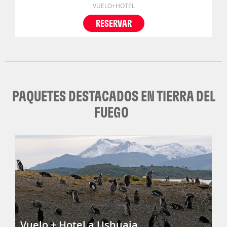
VUELO+HOTEL
RESERVAR
PAQUETES DESTACADOS EN TIERRA DEL
FUEGO
Vuelo + Hotel a Ushuaia