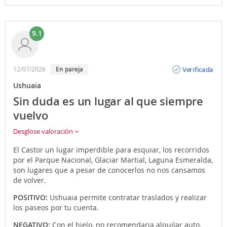
9.1
Opinión
Verificada
12/07/2026
En pareja
Ushuaia
Sin duda es un lugar al que siempre
vuelvo
Desglose valoración
El Castor un lugar imperdible para esquiar, los recorridos
por el Parque Nacional, Glaciar Martial, Laguna Esmeralda,
son lugares que a pesar de conocerlos no nos cansamos
de volver.
POSITIVO:
Ushuaia permite contratar traslados y realizar
los paseos por tu cuenta.
NEGATIVO:
Con el hielo, no recomendaria alquilar auto.