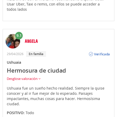
Usar Uber, Taxi o remis, con ellos se puede acceder a
todos lados
9.1
ANGELA
Opinión
Verificada
29/04/2026
En familia
Ushuaia
Hermosura de ciudad
Desglose valoración
Ushuaia fue un sueño hecho realidad. Siempre la quise
conocer y al ir fue mejor de lo esperado. Paisajes
impactantes, muchas cosas para hacer. Hermosísima
ciudad.
POSITIVO:
Todo