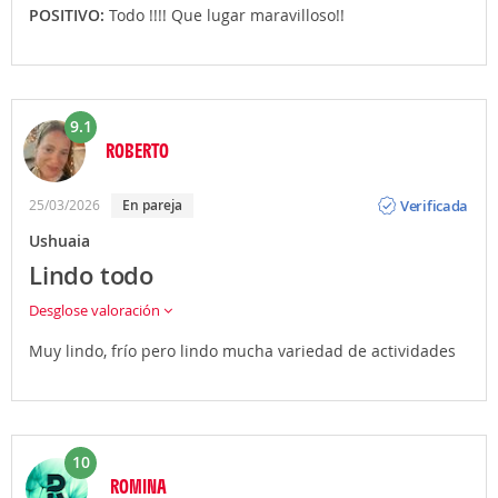
POSITIVO:
Todo !!!! Que lugar maravilloso!!
9.1
ROBERTO
Opinión
Verificada
25/03/2026
En pareja
Ushuaia
Lindo todo
Desglose valoración
Muy lindo, frío pero lindo mucha variedad de actividades
10
ROMINA