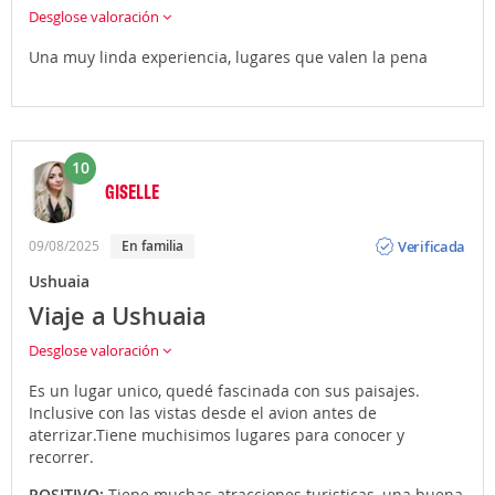
Desglose valoración
Una muy linda experiencia, lugares que valen la pena
10
GISELLE
Opinión
Verificada
09/08/2025
En familia
Ushuaia
Viaje a Ushuaia
Desglose valoración
Es un lugar unico, quedé fascinada con sus paisajes.
Inclusive con las vistas desde el avion antes de
aterrizar.Tiene muchisimos lugares para conocer y
recorrer.
POSITIVO:
Tiene muchas atracciones turisticas, una buena