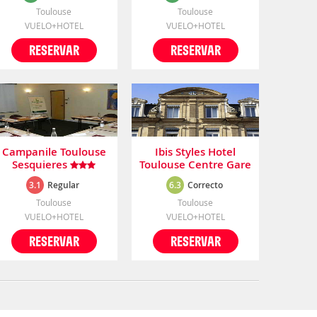
Toulouse
Toulouse
VUELO+HOTEL
VUELO+HOTEL
RESERVAR
RESERVAR
Campanile Toulouse
Ibis Styles Hotel
Sesquieres
Toulouse Centre Gare
3.1
Regular
6.3
Correcto
Toulouse
Toulouse
VUELO+HOTEL
VUELO+HOTEL
RESERVAR
RESERVAR