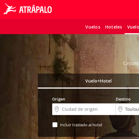
Vuelos
Hoteles
Vuel
Circuit
Vuelo+Hotel
Origen
Destino
Incluir traslado al hotel