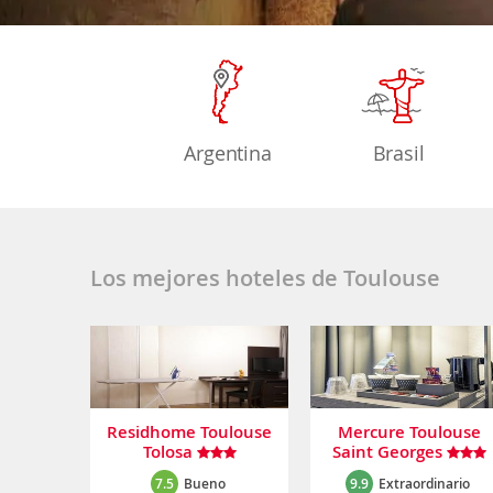
Argentina
Brasil
Los mejores hoteles de Toulouse
Residhome Toulouse
Mercure Toulouse
Tolosa
Saint Georges
7.5
Bueno
9.9
Extraordinario