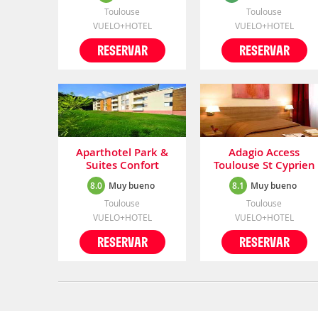
Toulouse
Toulouse
VUELO+HOTEL
VUELO+HOTEL
RESERVAR
RESERVAR
Aparthotel Park &
Adagio Access
Suites Confort
Toulouse St Cyprien
Tournefeuille
8.0
Muy bueno
8.1
Muy bueno
Toulouse
Toulouse
VUELO+HOTEL
VUELO+HOTEL
RESERVAR
RESERVAR