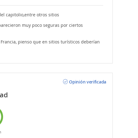
 capitolio,entre otros sitios
arecieron muy poco seguras por ciertos
ancia, pienso que en sitios turísticos deberían
Opinión verificada
dad
n