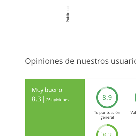
Publicidad
Opiniones de nuestros usuari
Muy bueno
8.9
8.3
26
opiniones
Tu puntuación
Va
general
8.2