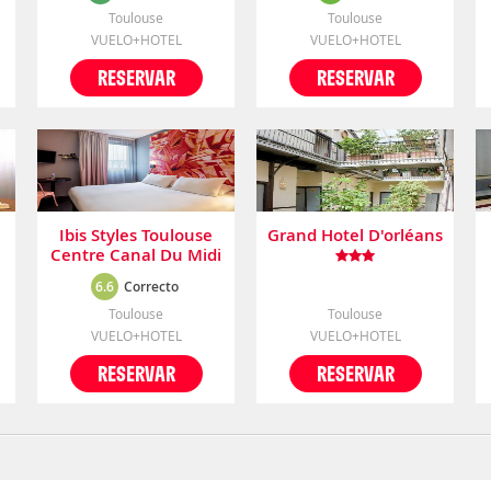
Toulouse
Toulouse
VUELO+HOTEL
VUELO+HOTEL
RESERVAR
RESERVAR
Ibis Styles Toulouse
Grand Hotel D'orléans
Centre Canal Du Midi
6.6
Correcto
Toulouse
Toulouse
VUELO+HOTEL
VUELO+HOTEL
RESERVAR
RESERVAR