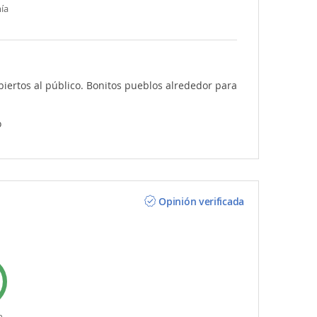
ía
ertos al público. Bonitos pueblos alrededor para
o
Opinión verificada
n