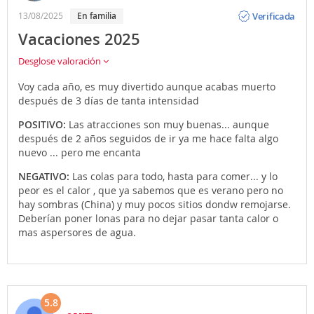
Opinión
Verificada
13/08/2025
En familia
Vacaciones 2025
Desglose valoración
Voy cada año, es muy divertido aunque acabas muerto
después de 3 días de tanta intensidad
POSITIVO:
Las atracciones son muy buenas... aunque
después de 2 años seguidos de ir ya me hace falta algo
nuevo ... pero me encanta
NEGATIVO:
Las colas para todo, hasta para comer... y lo
peor es el calor , que ya sabemos que es verano pero no
hay sombras (China) y muy pocos sitios dondw remojarse.
Deberían poner lonas para no dejar pasar tanta calor o
mas aspersores de agua.
5.8