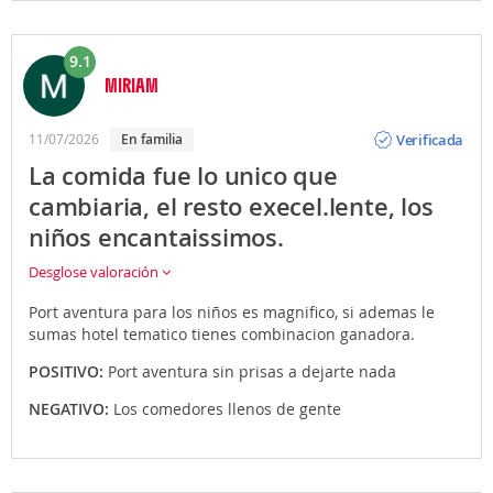
9.1
MIRIAM
Opinión
Verificada
11/07/2026
En familia
La comida fue lo unico que
cambiaria, el resto execel.lente, los
niños encantaissimos.
Desglose valoración
Port aventura para los niños es magnifico, si ademas le
sumas hotel tematico tienes combinacion ganadora.
POSITIVO:
Port aventura sin prisas a dejarte nada
NEGATIVO:
Los comedores llenos de gente