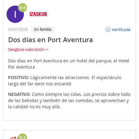
6.6
IZASKUN
Opinión
Verificada
05/07/2026
En familia
Dos días en Port Aventura
Desglose valoración
Dos días en Port Aventura en un hotel del parque, el Hotel
Por Aventura
POSITIVO:
Lógicamente las atracciones. El espectáculo
largo del far west nos encantó
NEGATIVO:
Como siempre las colas. Los precios sobre todo
de las bebidas y también de las comidas, se aprovechan y
la calidad no es muy allá.
6.2