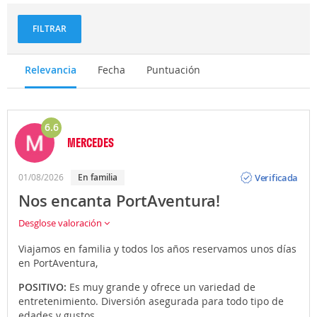
aventuras
FILTRAR
Relevancia
Fecha
Puntuación
6.6
MERCEDES
Opinión
Verificada
01/08/2026
En familia
Nos encanta PortAventura!
Desglose valoración
Viajamos en familia y todos los años reservamos unos días
en PortAventura,
POSITIVO:
Es muy grande y ofrece un variedad de
entretenimiento. Diversión asegurada para todo tipo de
edades y gustos.