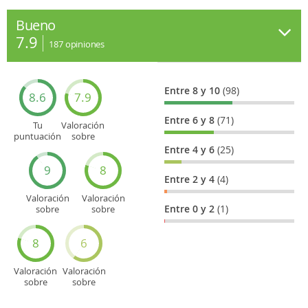
Bueno
7.9
187
opiniones
Entre 8 y 10
(98)
8.6
7.9
Entre 6 y 8
(71)
Tu
Valoración
puntuación
sobre
general
Cultura
Entre 4 y 6
(25)
9
8
Entre 2 y 4
(4)
Valoración
Valoración
Entre 0 y 2
(1)
sobre
sobre
Entretenimiento
Recorridos
turísticos
8
6
Valoración
Valoración
sobre
sobre
Deportes
Gastronomía
y