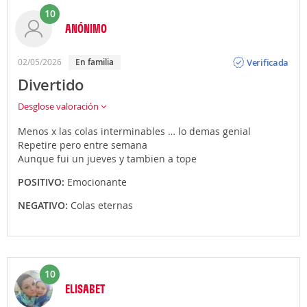
10
ANÓNIMO
Opinión
Verificada
02/05/2026
En familia
Divertido
Desglose valoración
Menos x las colas interminables … lo demas genial
Repetire pero entre semana
Aunque fui un jueves y tambien a tope
POSITIVO:
Emocionante
NEGATIVO:
Colas eternas
10
ELISABET