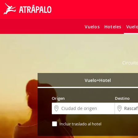
Vuelos
Hoteles
Vuel
Circuit
Vuelo+Hotel
Origen
Destino
Incluir traslado al hotel