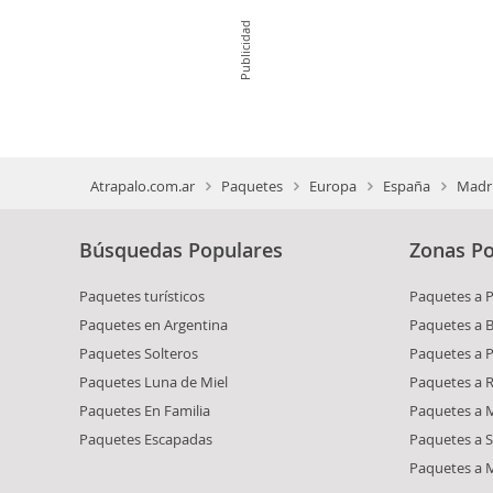
Publicidad
Atrapalo.com.ar
Paquetes
Europa
España
Madr
Búsquedas Populares
Zonas Po
Paquetes turísticos
Paquetes a 
Paquetes en Argentina
Paquetes a 
Paquetes Solteros
Paquetes a 
Paquetes Luna de Miel
Paquetes a R
Paquetes En Familia
Paquetes a M
Paquetes Escapadas
Paquetes a S
Paquetes a 