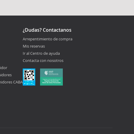
¿Dudas? Contactanos
Arrepentimiento de compra
Mis reservas
Ir al Centro de ayuda
Contacta con nosotros
idor
midores
midores CABA