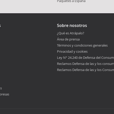
Paquetes a España
s
Sobre nosotros
¿Qué es Atrápalo?
Área de prensa
Términos y condiciones generales
Privacidad y cookies
Ley N° 24.240 de Defensa del Consum
Reclamos Defensa de las y los consu
Reclamos Defensa de las y los Consu
os
presas