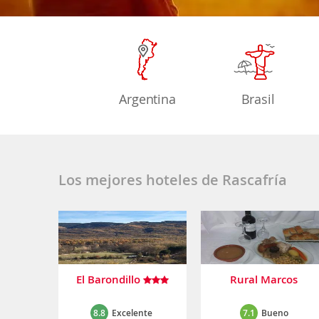
Argentina
Brasil
Los mejores hoteles de Rascafría
El Barondillo
Rural Marcos
8.8
Excelente
7.1
Bueno