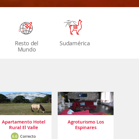
Resto del
Sudamérica
Mundo
Apartamento Hotel
Agroturismo Los
Rural El Valle
Espinares
6.6
Correcto