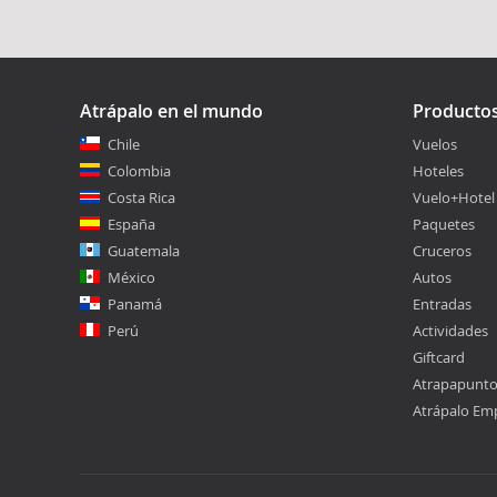
Atrápalo en el mundo
Producto
Chile
Vuelos
Colombia
Hoteles
Costa Rica
Vuelo+Hotel
España
Paquetes
Guatemala
Cruceros
México
Autos
Panamá
Entradas
Perú
Actividades
Giftcard
Atrapapunt
Atrápalo Em