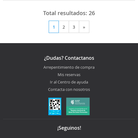
Total resultados:
26
1
2
3
»
¿Dudas? Contactanos
Arrepentimiento de compra
Mis reservas
Ir al Centro de ayuda
Contacta con nosotros
¡Seguinos!