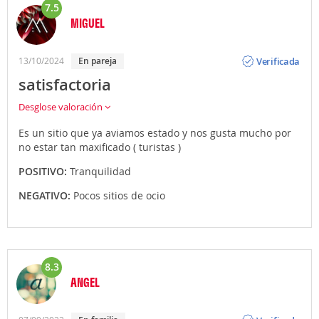
7.5
MIGUEL
Opinión
Verificada
13/10/2024
En pareja
satisfactoria
Desglose valoración
Es un sitio que ya aviamos estado y nos gusta mucho por
no estar tan maxificado ( turistas )
POSITIVO:
Tranquilidad
NEGATIVO:
Pocos sitios de ocio
8.3
ANGEL
Opinión