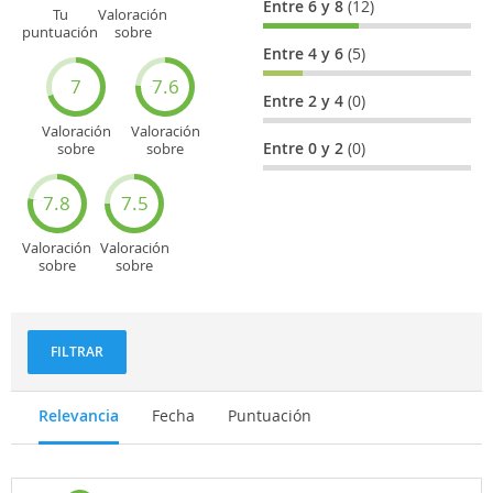
Entre 6 y 8
(12)
Tu
Valoración
puntuación
sobre
general
Cultura
Entre 4 y 6
(5)
7
7.6
Entre 2 y 4
(0)
Valoración
Valoración
Entre 0 y 2
(0)
sobre
sobre
Entretenimiento
Recorridos
turísticos
7.8
7.5
Valoración
Valoración
sobre
sobre
Deportes
Gastronomía
y
aventuras
FILTRAR
Relevancia
Fecha
Puntuación