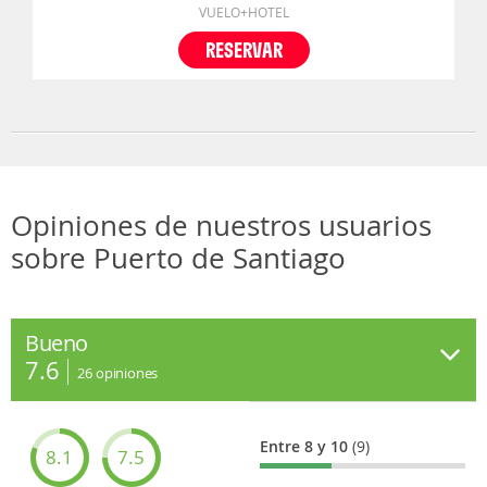
VUELO+HOTEL
RESERVAR
Opiniones de nuestros usuarios
sobre Puerto de Santiago
Bueno
7.6
26
opiniones
Entre 8 y 10
(9)
8.1
7.5