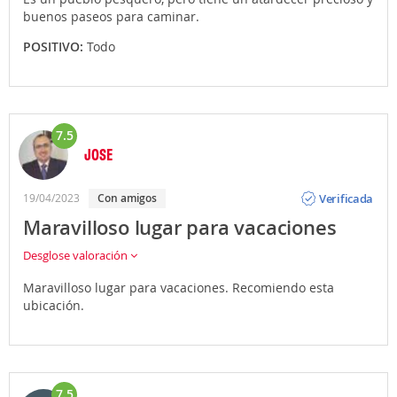
buenos paseos para caminar.
POSITIVO:
Todo
7.5
JOSE
Opinión
Verificada
19/04/2023
Con amigos
Maravilloso lugar para vacaciones
Desglose valoración
Maravilloso lugar para vacaciones. Recomiendo esta
ubicación.
7.5