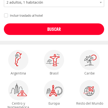
Incluir traslado al hotel
Argentina
Brasil
Caribe
Centro y
Europa
Resto del Mundo
Norteamérica