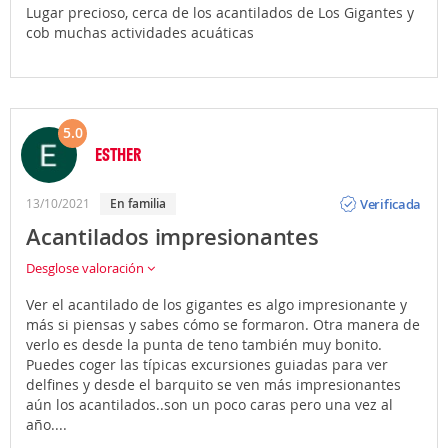
Lugar precioso, cerca de los acantilados de Los Gigantes y
cob muchas actividades acuáticas
5.0
ESTHER
Opinión
Verificada
13/10/2021
En familia
Acantilados impresionantes
Desglose valoración
Ver el acantilado de los gigantes es algo impresionante y
más si piensas y sabes cómo se formaron. Otra manera de
verlo es desde la punta de teno también muy bonito.
Puedes coger las típicas excursiones guiadas para ver
delfines y desde el barquito se ven más impresionantes
aún los acantilados..son un poco caras pero una vez al
año....