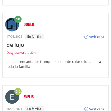
10
DONLO
Opinión
Verificada
17/08/2021
En familia
de lujo
Desglose valoración
el lugar encantador tranquilo bastante calor e ideal para
toda la familia
6.2
EVELIS
Opinión
Verificada
16/08/2021
En familia