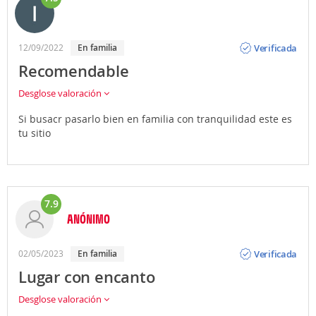
Opinión
Verificada
12/09/2022
En familia
Recomendable
Desglose valoración
Si busacr pasarlo bien en familia con tranquilidad este es
tu sitio
7.9
ANÓNIMO
Opinión
Verificada
02/05/2023
En familia
Lugar con encanto
Desglose valoración