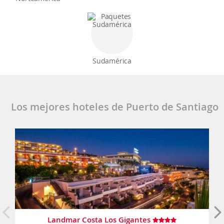
Sudamérica
Los mejores hoteles de Puerto de Santiago
Landmar Costa Los Gigantes