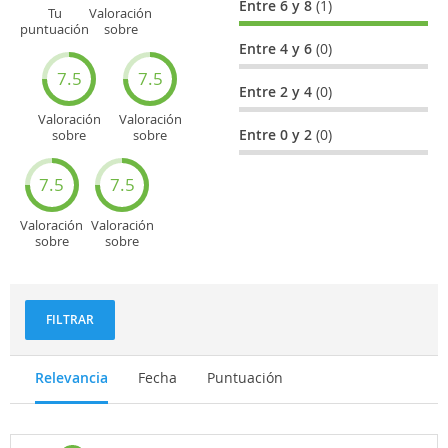
Entre 6 y 8
(1)
Tu
Valoración
puntuación
sobre
general
Cultura
Entre 4 y 6
(0)
7.5
7.5
Entre 2 y 4
(0)
Valoración
Valoración
Entre 0 y 2
(0)
sobre
sobre
Entretenimiento
Recorridos
turísticos
7.5
7.5
Valoración
Valoración
sobre
sobre
Deportes
Gastronomía
y
aventuras
FILTRAR
Relevancia
Fecha
Puntuación