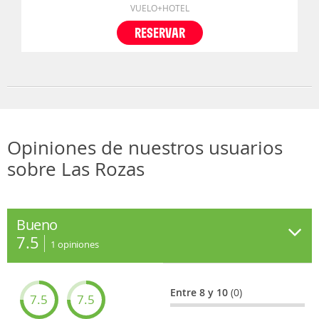
VUELO+HOTEL
RESERVAR
Opiniones de nuestros usuarios
sobre Las Rozas
Bueno
7.5
1
opiniones
Entre 8 y 10
(0)
7.5
7.5