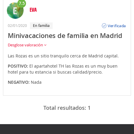
7.5
EVA
Opinión
Verificada
02/01/2020
En familia
Minivacaciones de familia en Madrid
Desglose valoración
Las Rozas es un sitio tranquilo cerca de Madrid capital.
POSITIVO:
El apartahotel TH las Rozas es un muy buen
hotel para tu estancia si buscas calidad/precio.
NEGATIVO:
Nada
Total resultados:
1