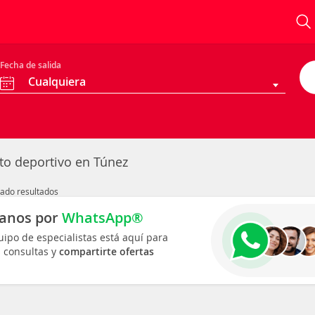
Fecha de salida
Cualquiera
nto deportivo en Túnez
ado resultados
anos por
WhatsApp®
ipo de especialistas está aquí para
s consultas y
compartirte ofertas