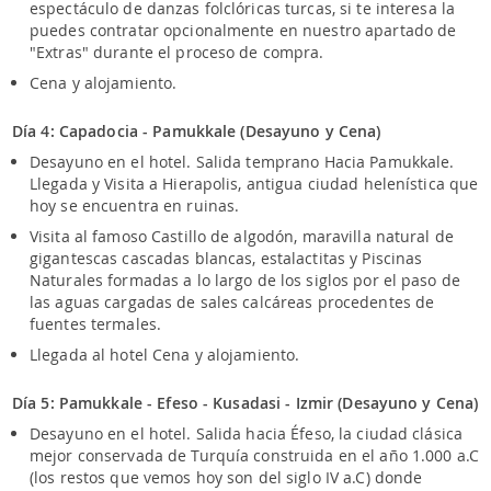
espectáculo de danzas folclóricas turcas, si te interesa la
puedes contratar opcionalmente en nuestro apartado de
"Extras" durante el proceso de compra.
Cena y alojamiento.
Día 4: Capadocia - Pamukkale (Desayuno y Cena)
Desayuno en el hotel. Salida temprano Hacia Pamukkale.
Llegada y Visita a Hierapolis, antigua ciudad helenística que
hoy se encuentra en ruinas.
Visita al famoso Castillo de algodón, maravilla natural de
gigantescas cascadas blancas, estalactitas y Piscinas
Naturales formadas a lo largo de los siglos por el paso de
las aguas cargadas de sales calcáreas procedentes de
fuentes termales.
Llegada al hotel Cena y alojamiento.
Día 5: Pamukkale - Efeso - Kusadasi - Izmir (Desayuno y Cena)
Desayuno en el hotel. Salida hacia Éfeso, la ciudad clásica
mejor conservada de Turquía construida en el año 1.000 a.C
(los restos que vemos hoy son del siglo IV a.C) donde