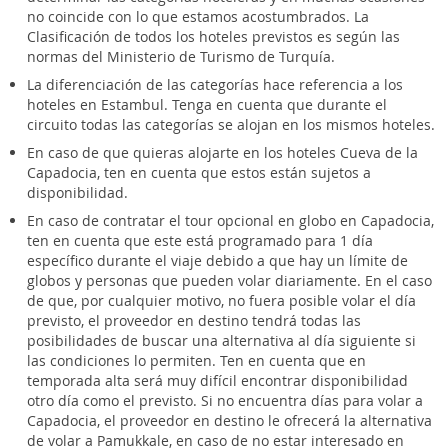
no coincide con lo que estamos acostumbrados. La
Clasificación de todos los hoteles previstos es según las
normas del Ministerio de Turismo de Turquía.
La diferenciación de las categorías hace referencia a los
hoteles en Estambul. Tenga en cuenta que durante el
circuito todas las categorías se alojan en los mismos hoteles.
En caso de que quieras alojarte en los hoteles Cueva de la
Capadocia, ten en cuenta que estos están sujetos a
disponibilidad.
En caso de contratar el tour opcional en globo en Capadocia,
ten en cuenta que este está programado para 1 día
específico durante el viaje debido a que hay un límite de
globos y personas que pueden volar diariamente. En el caso
de que, por cualquier motivo, no fuera posible volar el día
previsto, el proveedor en destino tendrá todas las
posibilidades de buscar una alternativa al día siguiente si
las condiciones lo permiten. Ten en cuenta que en
temporada alta será muy difícil encontrar disponibilidad
otro día como el previsto. Si no encuentra días para volar a
Capadocia, el proveedor en destino le ofrecerá la alternativa
de volar a Pamukkale, en caso de no estar interesado en