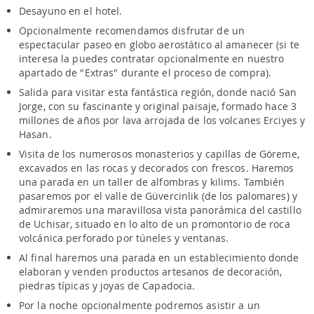
Desayuno en el hotel.
Opcionalmente recomendamos disfrutar de un
espectacular paseo en globo aerostático al amanecer (si te
interesa la puedes contratar opcionalmente en nuestro
apartado de "Extras" durante el proceso de compra).
Salida para visitar esta fantástica región, donde nació San
Jorge, con su fascinante y original paisaje, formado hace 3
millones de años por lava arrojada de los volcanes Erciyes y
Hasan.
Visita de los numerosos monasterios y capillas de Göreme,
excavados en las rocas y decorados con frescos. Haremos
una parada en un taller de alfombras y kilims. También
pasaremos por el valle de Güvercinlik (de los palomares) y
admiraremos una maravillosa vista panorámica del castillo
de Uchisar, situado en lo alto de un promontorio de roca
volcánica perforado por túneles y ventanas.
Al final haremos una parada en un establecimiento donde
elaboran y venden productos artesanos de decoración,
piedras típicas y joyas de Capadocia.
Por la noche opcionalmente podremos asistir a un