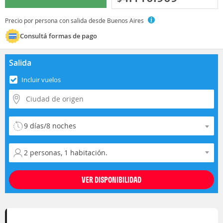
Precio por persona con salida desde Buenos Aires
Consultá formas de pago
Salida
Incluir vuelos
Selecciona la duración del viaje
Selecciona la ocupación