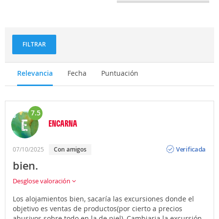
FILTRAR
Relevancia
Fecha
Puntuación
7.5
ENCARNA
Opinión
Verificada
07/10/2025
Con amigos
bien.
Desglose valoración
Los alojamientos bien, sacaría las excursiones donde el
objetivo es ventas de productos(por cierto a precios
abusivos sobre todo en la de piel), Cambiaria la excursión