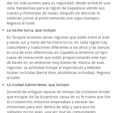
dar las indicaciones para su seguridad, desde arriba es una
vista maravillosa para la región de Capadocia viendo sus
cuevas y chimeneas de hadas, después de aterrizar lo
celebran juntos al piloto tomando una copa champen.
Regreso al hotel.
La noche turca, que incluye:
En Turquía tenemos varias regiones que están entre el este
y oeste, sur y norte del territorio turco. En cada región hay
costumbres y tradiciones diferentes a los otros y las danzas
es una de esas diferencias, en Capadocia tenemos un tipo
cueva de restaurante que están proporcionando este tipo
de bailes en un ambiente muy bonito de música de esas
regiones. La actividad incluye el espectáculo y bebidas
locales incluidas (barra libre, alcohólicas incluidas). Regreso
al hotel.
La ciudad subterránea, que incluye:
Durante las antiguas épocas de tiempo los cristianos tenían
que escapar de los bizantinos causa de su fe nuevo que fue
el cristianismo, entonces empezaban a excavar las
chimeneas para vivir dentro de ellas y para que los
soldados no los vean, una vez que las comunidades