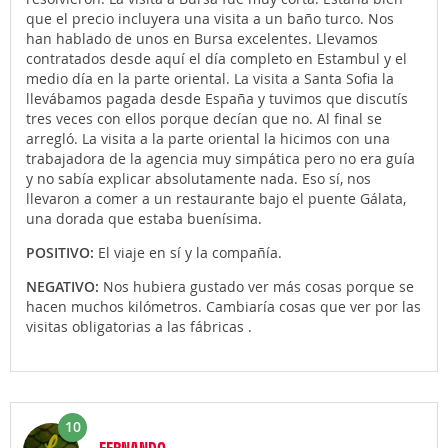
que el precio incluyera una visita a un baño turco. Nos
han hablado de unos en Bursa excelentes. Llevamos
contratados desde aquí el día completo en Estambul y el
medio día en la parte oriental. La visita a Santa Sofia la
llevábamos pagada desde España y tuvimos que discutís
tres veces con ellos porque decían que no. Al final se
arregló. La visita a la parte oriental la hicimos con una
trabajadora de la agencia muy simpática pero no era guía
y no sabía explicar absolutamente nada. Eso sí, nos
llevaron a comer a un restaurante bajo el puente Gálata,
una dorada que estaba buenísima.
POSITIVO:
El viaje en sí y la compañía.
NEGATIVO:
Nos hubiera gustado ver más cosas porque se
hacen muchos kilómetros. Cambiaría cosas que ver por las
visitas obligatorias a las fábricas .
10
FERNANDO