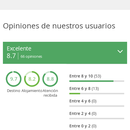
Opiniones de nuestros usuarios
Excelente
8.7
66
opiniones
Entre 8 y 10
(53)
9.7
8.2
8.8
Entre 6 y 8
(13)
Destino
Alojamiento
Atención
recibida
Entre 4 y 6
(0)
Entre 2 y 4
(0)
Entre 0 y 2
(0)