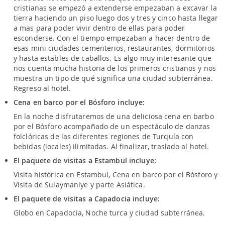
cristianas se empezó a extenderse empezaban a excavar la
tierra haciendo un piso luego dos y tres y cinco hasta llegar
a mas para poder vivir dentro de ellas para poder
esconderse. Con el tiempo empezaban a hacer dentro de
esas mini ciudades cementerios, restaurantes, dormitorios
y hasta estables de caballos. Es algo muy interesante que
nos cuenta mucha historia de los primeros cristianos y nos
muestra un tipo de qué significa una ciudad subterránea.
Regreso al hotel.
Cena en barco por el Bósforo incluye:
En la noche disfrutaremos de una deliciosa cena en barbo
por el Bósforo acompañado de un espectáculo de danzas
folclóricas de las diferentes regiones de Turquía con
bebidas (locales) ilimitadas. Al finalizar, traslado al hotel.
El paquete de visitas a Estambul incluye:
Visita histórica en Estambul, Cena en barco por el Bósforo y
Visita de Sulaymaniye y parte Asiática.
El paquete de visitas a Capadocia incluye:
Globo en Capadocia, Noche turca y ciudad subterránea.