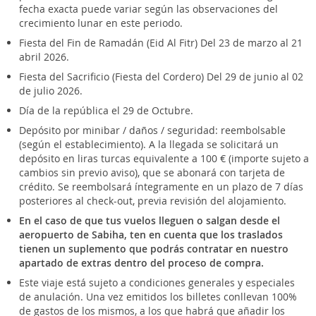
fecha exacta puede variar según las observaciones del
crecimiento lunar en este periodo.
Fiesta del Fin de Ramadán (Eid Al Fitr) Del 23 de marzo al 21
abril 2026.
Fiesta del Sacrificio (Fiesta del Cordero) Del 29 de junio al 02
de julio 2026.
Día de la república el 29 de Octubre.
Depósito por minibar / daños / seguridad: reembolsable
(según el establecimiento). A la llegada se solicitará un
depósito en liras turcas equivalente a 100 € (importe sujeto a
cambios sin previo aviso), que se abonará con tarjeta de
crédito. Se reembolsará íntegramente en un plazo de 7 días
posteriores al check-out, previa revisión del alojamiento.
En el caso de que tus vuelos lleguen o salgan desde el
aeropuerto de Sabiha, ten en cuenta que los traslados
tienen un suplemento que podrás contratar en nuestro
apartado de extras dentro del proceso de compra.
Este viaje está sujeto a condiciones generales y especiales
de anulación. Una vez emitidos los billetes conllevan 100%
de gastos de los mismos, a los que habrá que añadir los