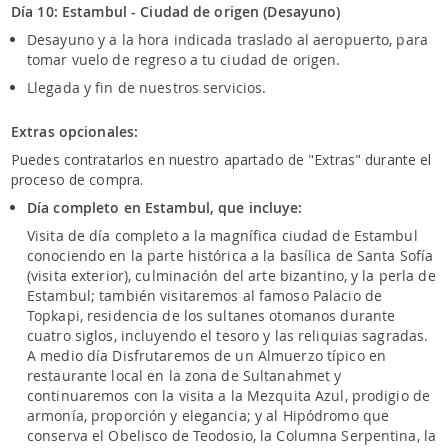
Día 10: Estambul - Ciudad de origen (Desayuno)
Desayuno y a la hora indicada traslado al aeropuerto, para
tomar vuelo de regreso a tu ciudad de origen.
Llegada y fin de nuestros servicios.
Extras opcionales:
Puedes contratarlos en nuestro apartado de "Extras" durante el
proceso de compra.
Día completo en Estambul, que incluye:
Visita de día completo a la magnífica ciudad de Estambul
conociendo en la parte histórica a la basílica de Santa Sofía
(visita exterior), culminación del arte bizantino, y la perla de
Estambul; también visitaremos al famoso Palacio de
Topkapi, residencia de los sultanes otomanos durante
cuatro siglos, incluyendo el tesoro y las reliquias sagradas.
A medio día Disfrutaremos de un Almuerzo típico en
restaurante local en la zona de Sultanahmet y
continuaremos con la visita a la Mezquita Azul, prodigio de
armonía, proporción y elegancia; y al Hipódromo que
conserva el Obelisco de Teodosio, la Columna Serpentina, la