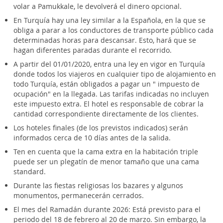
volar a Pamukkale, le devolverá el dinero opcional.
En Turquía hay una ley similar a la Española, en la que se
obliga a parar a los conductores de transporte público cada
determinadas horas para descansar. Esto, hará que se
hagan diferentes paradas durante el recorrido.
A partir del 01/01/2020, entra una ley en vigor en Turquía
donde todos los viajeros en cualquier tipo de alojamiento en
todo Turquía, están obligados a pagar un " impuesto de
ocupación" en la llegada. Las tarifas indicadas no incluyen
este impuesto extra. El hotel es responsable de cobrar la
cantidad correspondiente directamente de los clientes.
Los hoteles finales (de los previstos indicados) serán
informados cerca de 10 días antes de la salida.
Ten en cuenta que la cama extra en la habitación triple
puede ser un plegatín de menor tamaño que una cama
standard.
Durante las fiestas religiosas los bazares y algunos
monumentos, permanecerán cerrados.
El mes del Ramadán durante 2026: Está previsto para el
periodo del 18 de febrero al 20 de marzo. Sin embargo, la