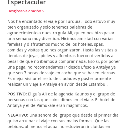
Espectacular
Desglose valoración
Nos ha encantado el viaje por Turquía. Todo estuvo muy
bien organizado y solo tenemos palabras de
agradecimiento a nuestro guía Ali, quien nos hizo pasar
una semana muy divertida. Hicimos amistad con varias
familias y disfrutamos mucho de los hoteles, spas,
comidas y visitas que nos organizaron. Hasta las visitas a
tiendas de joyas, pieles y alfombras fueron divertidas a
pesar de que no íbamos a comprar nada. Eso sí, por poner
una pega, no recomendamos ir desde Efeso a Antalya ya
que son 7 horas de viaje en coche que se hacen eternas.
Es mejor visitar el resto de ciudades y posteriormente
realizar un viaje a Antalya en avión desde Estambul.
POSITIVO:
El guía Ali de la agencia Kaunos y el grupo de
personas con las que coincidimos en el viaje. El hotel de
Antalya y el de Pamukale eran magníficos.
NEGATIVO:
Una señora del grupo que desde el primer día
quiso arruinar el viaje con sus malas formas. Que las
bebidas, al menos el agua, no estuvieran incluidas en