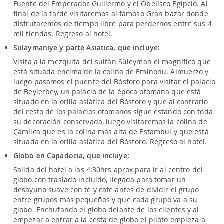
Fuente del Emperador Guillermo y el Obelisco Egipcio. Al
final de la tarde visitaremos al famoso Gran bazar donde
disfrutaremos de tiempo libre para perdernos entre sus 4
mil tiendas. Regreso al hotel.
Sulaymaniye y parte Asiatica, que incluye:
Visita a la mezquita del sultán Süleyman el magnífico que
está situada encima de la colina de Eminonu. Almuerzo y
luego pasamos el puente del Bósforo para visitar el palacio
de Beylerbey, un palacio de la época otomana que está
situado en la orilla asiática del Bósforo y que al contrario
del resto de los palacios otomanos sigue estando con toda
su decoración conservada, luego visitaremos la colina de
Çamlica que es la colina más alta de Estambul y que está
situada en la orilla asiática del Bósforo. Regreso al hotel.
Globo en Capadocia, que incluye:
Salida del hotel a las 4:30hrs aprox para ir al centro del
globo con traslado incluido, llegada para tomar un
desayuno suave con té y café antes de dividir el grupo
entre grupos más pequeños y que cada grupo va a su
globo. Enchufando el globo delante de los clientes y al
empezar a entrar a la cesta de globo el piloto empieza a