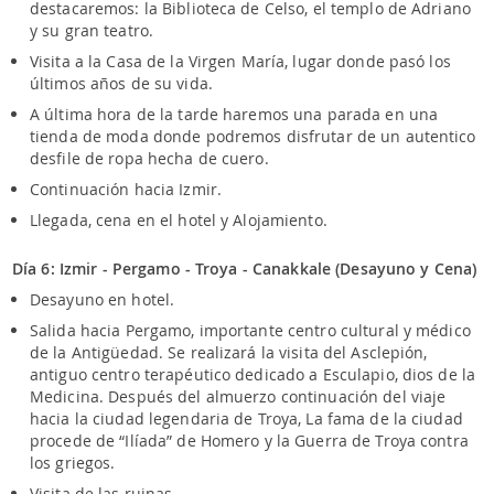
destacaremos: la Biblioteca de Celso, el templo de Adriano
y su gran teatro.
Visita a la Casa de la Virgen María, lugar donde pasó los
últimos años de su vida.
A última hora de la tarde haremos una parada en una
tienda de moda donde podremos disfrutar de un autentico
desfile de ropa hecha de cuero.
Continuación hacia Izmir.
Llegada, cena en el hotel y Alojamiento.
Día 6: Izmir - Pergamo - Troya - Canakkale (Desayuno y Cena)
Desayuno en hotel.
Salida hacia Pergamo, importante centro cultural y médico
de la Antigüedad. Se realizará la visita del Asclepión,
antiguo centro terapéutico dedicado a Esculapio, dios de la
Medicina. Después del almuerzo continuación del viaje
hacia la ciudad legendaria de Troya, La fama de la ciudad
procede de “Ilíada” de Homero y la Guerra de Troya contra
los griegos.
Visita de las ruinas.