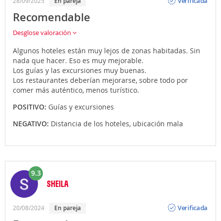
Verificada
28/09/2025
En pareja
Recomendable
Desglose valoración
Algunos hoteles están muy lejos de zonas habitadas. Sin
nada que hacer. Eso es muy mejorable.
Los guías y las excursiones muy buenas.
Los restaurantes deberían mejorarse, sobre todo por
comer más auténtico, menos turístico.
POSITIVO:
Guías y excursiones
NEGATIVO:
Distancia de los hoteles, ubicación mala
9.3
SHEILA
Opinión
Verificada
20/08/2024
En pareja