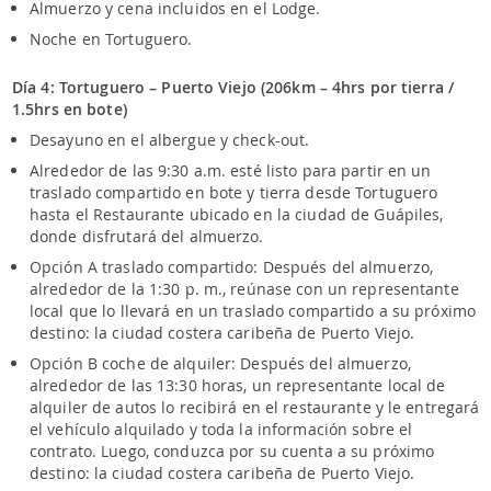
Almuerzo y cena incluidos en el Lodge.
Noche en Tortuguero.
Día 4: Tortuguero – Puerto Viejo (206km – 4hrs por tierra /
1.5hrs en bote)
Desayuno en el albergue y check-out.
Alrededor de las 9:30 a.m. esté listo para partir en un
traslado compartido en bote y tierra desde Tortuguero
hasta el Restaurante ubicado en la ciudad de Guápiles,
donde disfrutará del almuerzo.
Opción A traslado compartido: Después del almuerzo,
alrededor de la 1:30 p. m., reúnase con un representante
local que lo llevará en un traslado compartido a su próximo
destino: la ciudad costera caribeña de Puerto Viejo.
Opción B coche de alquiler: Después del almuerzo,
alrededor de las 13:30 horas, un representante local de
alquiler de autos lo recibirá en el restaurante y le entregará
el vehículo alquilado y toda la información sobre el
contrato. Luego, conduzca por su cuenta a su próximo
destino: la ciudad costera caribeña de Puerto Viejo.