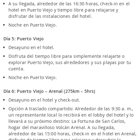
A su llegada, alrededor de las 16:30 horas, check-in en el
hotel en Puerto Viejo y tiempo libre para relajarse y
disfrutar de las instalaciones del hotel.
Noche en Puerto Viejo.
Día 5: Puerto Viejo
Desayuno en el hotel.
Disfruta del tiempo libre para simplemente relajarte o
explorar Puerto Viejo, sus alrededores y sus playas por tu
cuenta.
Noche en Puerto Viejo.
Día 6: Puerto Viejo – Arenal (275km – 5hrs)
Desayuno en el hotel y check-out.
Opción A traslado compartido: Alrededor de las 9:30 a. m.,
un representante local lo recibirá en el lobby del hotel y lo
llevará a su próximo destino: La Fortuna de San Carlos,
hogar del maravilloso Volcán Arenal. A su llegada,
alrededor de las 15:00 horas, check-in en el hotel en Arenal,
disfrute de tiempo libre para relajarse y descubrir la