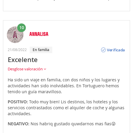
10
ANNALISA
Opinión
Verificada
21/08/2022
En familia
Excelente
Desglose valoración
Ha sido un viaje en familia, con dos niños y los lugares y
actividades han sido inolvidables. En Tortuguero hemos
tenido un guía maravilloso.
POSITIVO:
Todo muy bien! Lis destinos, los hoteles y los
servicios contrastados como el alquiler de coche y algunas
actividades.
NEGATIVO:
Nos habriq gustado quwdarnos mas fias😜