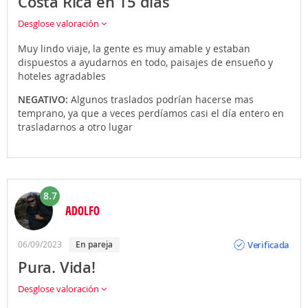
Costa Rica en 15 días
Desglose valoración
Muy lindo viaje, la gente es muy amable y estaban
dispuestos a ayudarnos en todo, paisajes de ensueño y
hoteles agradables
NEGATIVO:
Algunos traslados podrían hacerse mas
temprano, ya que a veces perdíamos casi el día entero en
trasladarnos a otro lugar
8.7
ADOLFO
Opinión
Verificada
06/09/2023
En pareja
Pura. Vida!
Desglose valoración