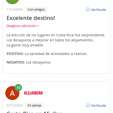
Opinión
Verificada
17/12/2024
Con amigos
Excelente destino!
Desglose valoración
La elección de los lugares en Costa Rica fue sorprendente.
Los desayunos a mejorar en todos los alojamientos.
La gente muy amable.
POSITIVO:
La variedad de actividades a realizar.
NEGATIVO:
Los desayunos
10
ALEJANDRA
Opinión
Verificada
07/12/2023
En pareja