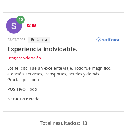
10
SARA
Opinión
Verificada
23/07/2023
En familia
Experiencia inolvidable.
Desglose valoración
Los felicito. Fue un excelente viaje. Todo fue magnifico,
atención, servicios, transportes, hoteles y demás.
Gracias por todo
POSITIVO:
Todo
NEGATIVO:
Nada
Total resultados:
13