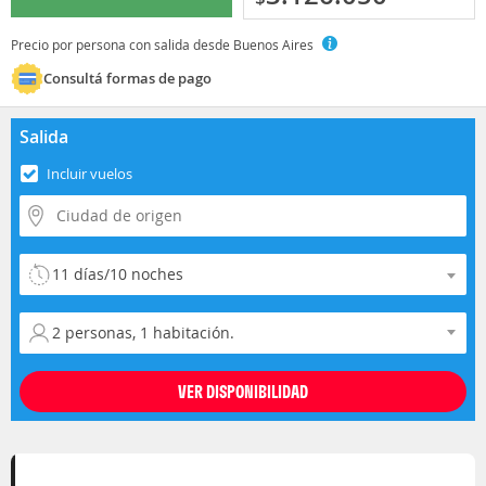
Precio por persona con salida desde Buenos Aires
Consultá formas de pago
Salida
Incluir vuelos
Selecciona la duración del viaje
Selecciona la ocupación