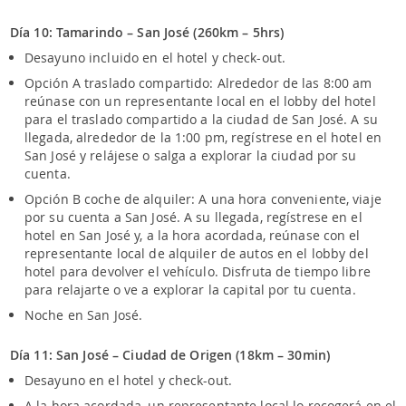
Día 10: Tamarindo – San José (260km – 5hrs)
Desayuno incluido en el hotel y check-out.
Opción A traslado compartido: Alrededor de las 8:00 am
reúnase con un representante local en el lobby del hotel
para el traslado compartido a la ciudad de San José. A su
llegada, alrededor de la 1:00 pm, regístrese en el hotel en
San José y relájese o salga a explorar la ciudad por su
cuenta.
Opción B coche de alquiler: A una hora conveniente, viaje
por su cuenta a San José. A su llegada, regístrese en el
hotel en San José y, a la hora acordada, reúnase con el
representante local de alquiler de autos en el lobby del
hotel para devolver el vehículo. Disfruta de tiempo libre
para relajarte o ve a explorar la capital por tu cuenta.
Noche en San José.
Día 11: San José – Ciudad de Origen (18km – 30min)
Desayuno en el hotel y check-out.
A la hora acordada, un representante local lo recogerá en el