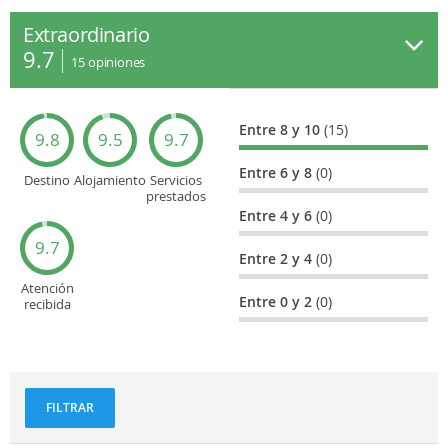
Extraordinario
9.7
15
opiniones
Entre 8 y 10
(15)
9.8
9.5
9.7
Entre 6 y 8
(0)
Destino
Alojamiento
Servicios
prestados
Entre 4 y 6
(0)
9.7
Entre 2 y 4
(0)
Atención
Entre 0 y 2
(0)
recibida
FILTRAR