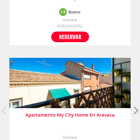
7.9
Bueno
Aravaca
VUELO+HOTEL
RESERVAR
Apartamento My City Home En Aravaca
Aravaca