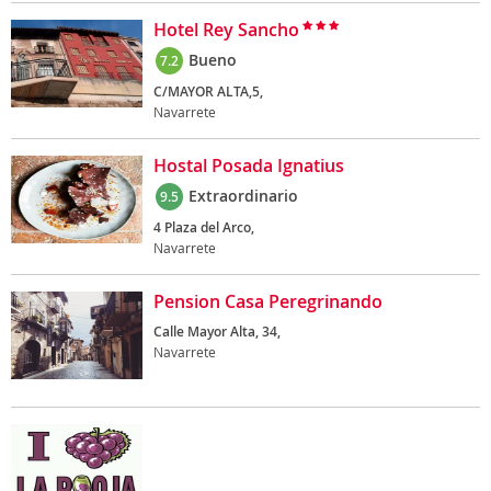
Hotel Rey Sancho
Bueno
7.2
C/MAYOR ALTA,5,
Navarrete
Hostal Posada Ignatius
Extraordinario
9.5
4 Plaza del Arco,
Navarrete
Pension Casa Peregrinando
Calle Mayor Alta, 34,
Navarrete