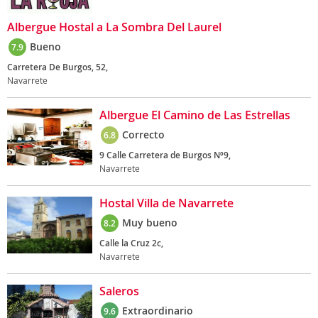
Albergue Hostal a La Sombra Del Laurel
Bueno
7.9
Carretera De Burgos, 52,
Navarrete
Albergue El Camino de Las Estrellas
Correcto
6.8
9 Calle Carretera de Burgos Nº9,
Navarrete
Hostal Villa de Navarrete
Muy bueno
8.2
Calle la Cruz 2c,
Navarrete
Saleros
Extraordinario
9.6