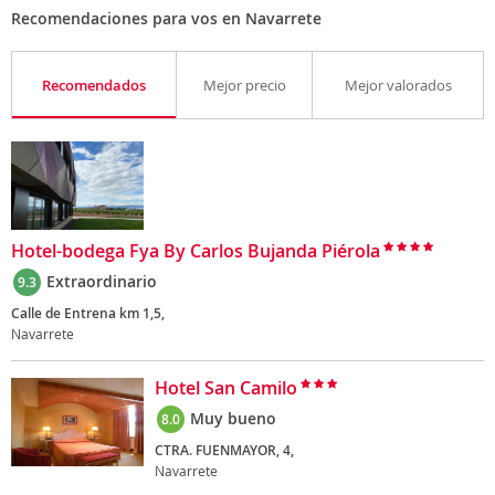
Recomendaciones para vos en Navarrete
Recomendados
Mejor precio
Mejor valorados
Hotel-bodega Fya By Carlos Bujanda Piérola
Extraordinario
9.3
Calle de Entrena km 1,5,
Navarrete
Hotel San Camilo
Muy bueno
8.0
CTRA. FUENMAYOR, 4,
Navarrete