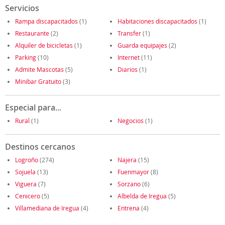
Servicios
Rampa discapacitados
(1)
Habitaciones discapacitados
(1)
Restaurante
(2)
Transfer
(1)
Alquiler de bicicletas
(1)
Guarda equipajes
(2)
Parking
(10)
Internet
(11)
Admite Mascotas
(5)
Diarios
(1)
Minibar Gratuito
(3)
Especial para...
Rural
(1)
Negocios
(1)
Destinos cercanos
Logroño
(274)
Najera
(15)
Sojuela
(13)
Fuenmayor
(8)
Viguera
(7)
Sorzano
(6)
Cenicero
(5)
Albelda de Iregua
(5)
Villamediana de Iregua
(4)
Entrena
(4)