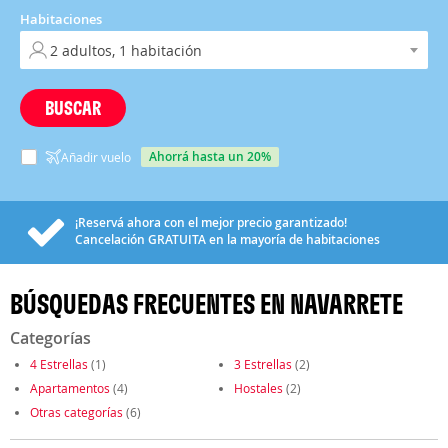
Habitaciones
BUSCAR
ahorrá hasta un 20%
Añadir vuelo
¡Reservá ahora con el mejor precio garantizado!
Cancelación
GRATUITA
en la mayoría de habitaciones
BÚSQUEDAS FRECUENTES EN NAVARRETE
Categorías
4 Estrellas
(1)
3 Estrellas
(2)
Apartamentos
(4)
Hostales
(2)
Otras categorías
(6)