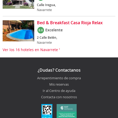
Calle Iregua,
Navarrete
Bed & Breakfast Casa Rioja Relax
Excelente
8.6
2 Calle Belén,
Navarrete
Ver los 16 hoteles en Navarrete
¿Dudas? Contactanos
Arrepentimiento de compra
Mis reservas
Ir al Centro de ayuda
Contacta con nosotros