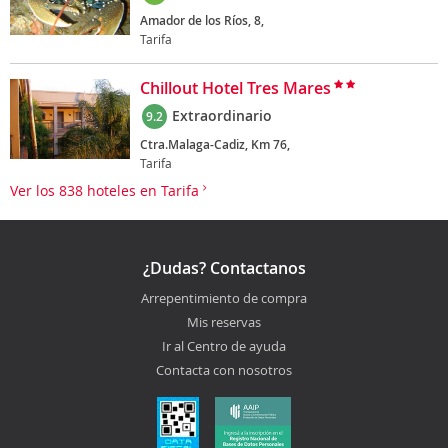
Amador de los Ríos, 8,
Tarifa
Chillout Hotel Tres Mares
Extraordinario
9.2
Ctra.Malaga-Cadiz, Km 76,
Tarifa
Ver los 838 hoteles en Tarifa
¿Dudas? Contactanos
Arrepentimiento de compra
Mis reservas
Ir al Centro de ayuda
Contacta con nosotros