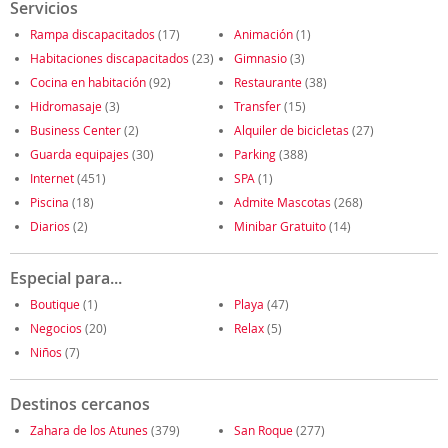
Servicios
Rampa discapacitados
(17)
Animación
(1)
Habitaciones discapacitados
(23)
Gimnasio
(3)
Cocina en habitación
(92)
Restaurante
(38)
Hidromasaje
(3)
Transfer
(15)
Business Center
(2)
Alquiler de bicicletas
(27)
Guarda equipajes
(30)
Parking
(388)
Internet
(451)
SPA
(1)
Piscina
(18)
Admite Mascotas
(268)
Diarios
(2)
Minibar Gratuito
(14)
Especial para...
Boutique
(1)
Playa
(47)
Negocios
(20)
Relax
(5)
Niños
(7)
Destinos cercanos
Zahara de los Atunes
(379)
San Roque
(277)