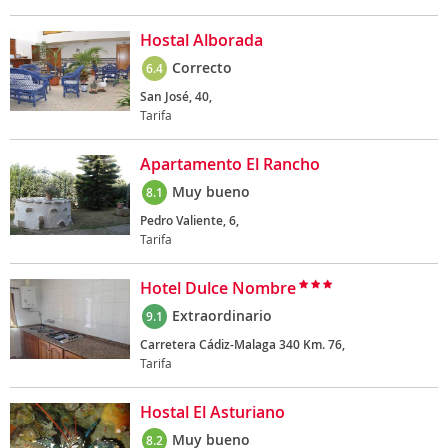
Hostal Alborada
Correcto
6.4
San José, 40,
Tarifa
Apartamento El Rancho
Muy bueno
8.1
Pedro Valiente, 6,
Tarifa
Hotel Dulce Nombre
Extraordinario
9.1
Carretera Cádiz-Malaga 340 Km. 76,
Tarifa
Hostal El Asturiano
Muy bueno
8.2