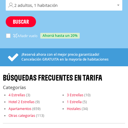
BUSCAR
ahorrá hasta un 20%
Añadir vuelo
¡Reservá ahora con el mejor precio garantizado!
Cancelación
GRATUITA
en la mayoría de habitaciones
BÚSQUEDAS FRECUENTES EN TARIFA
Categorías
4 Estrellas
(3)
3 Estrellas
(10)
Hotel 2 Estrellas
(9)
1 Estrella
(5)
Apartamentos
(659)
Hostales
(34)
Otras categorías
(113)