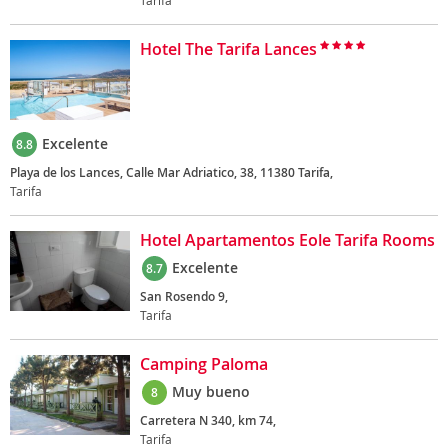
Tarifa
Hotel The Tarifa Lances
Excelente
8.8
Playa de los Lances, Calle Mar Adriatico, 38, 11380 Tarifa,
Tarifa
Hotel Apartamentos Eole Tarifa Rooms
Excelente
8.7
San Rosendo 9,
Tarifa
Camping Paloma
Muy bueno
8
Carretera N 340, km 74,
Tarifa