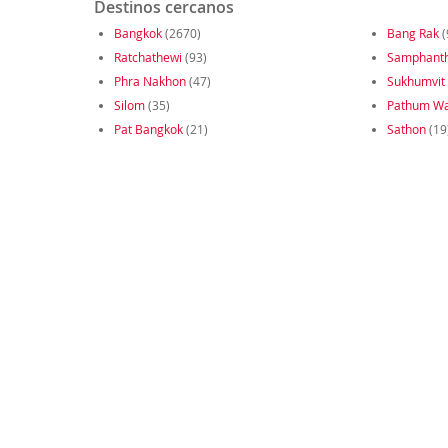
Destinos cercanos
Bangkok
(2670)
Bang Rak
(
Ratchathewi
(93)
Samphant
Phra Nakhon
(47)
Sukhumvit
Silom
(35)
Pathum W
Pat Bangkok
(21)
Sathon
(19