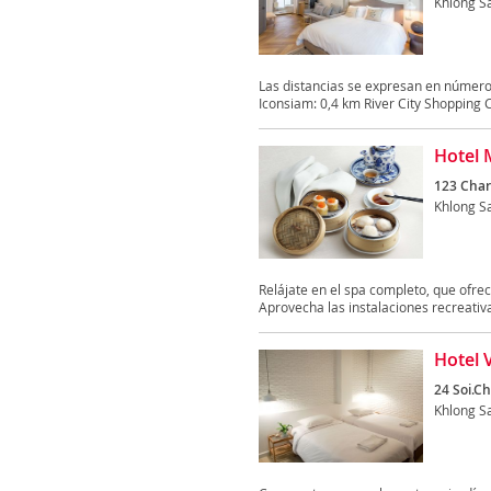
Khlong S
Las distancias se expresan en número
Iconsiam: 0,4 km River City Shopping C
Hotel 
123 Cha
Khlong S
Relájate en el spa completo, que ofre
Aprovecha las instalaciones recreativa
Hotel 
24 Soi.C
Khlong S