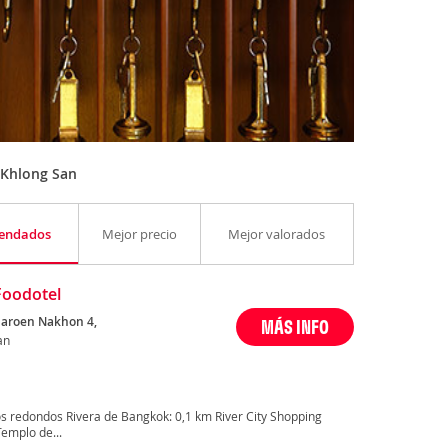
 Khlong San
endados
Mejor precio
Mejor valorados
Foodotel
haroen Nakhon 4,
MÁS INFO
an
s redondos Rivera de Bangkok: 0,1 km River City Shopping
emplo de...