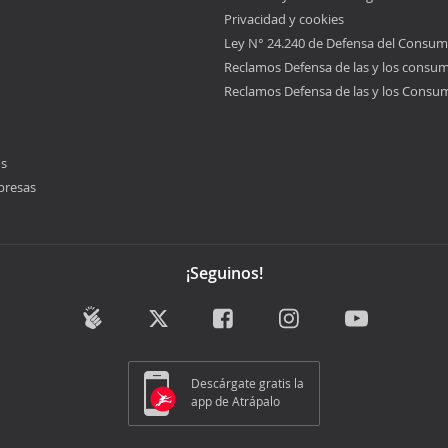
Privacidad y cookies
Ley N° 24.240 de Defensa del Consum
Reclamos Defensa de las y los consu
Reclamos Defensa de las y los Consu
os
presas
¡Seguinos!
Descárgate gratis la
app de Atrápalo