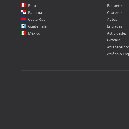
Perú
Paquetes
Panamá
Cruceros
Costa Rica
Autos
Guatemala
Entradas
México
Actividades
Giftcard
Atrapapunt
Atrápalo Em