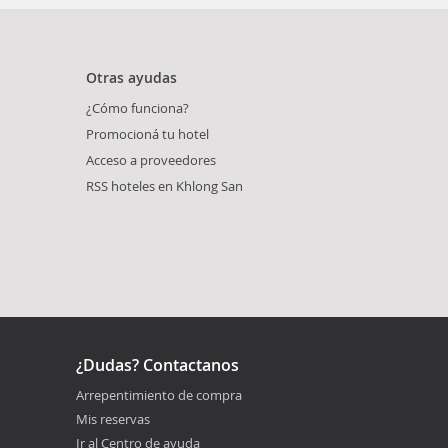
Otras ayudas
¿Cómo funciona?
Promocioná tu hotel
Acceso a proveedores
RSS hoteles en Khlong San
¿Dudas? Contactanos
Arrepentimiento de compra
Mis reservas
Ir al Centro de ayuda