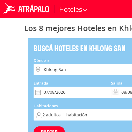
Hoteles
Los 8 mejores Hoteles en Kh
BUSCÁ HOTELES EN KHLONG SAN
Dónde ir
Entrada
Salida
Habitaciones
BUSCAR