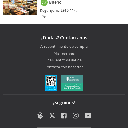
Bueno
7.7
Koguriyama 2910-114,
Toya
¿Dudas? Contactanos
Arrepentimiento de compra
Mis reservas
Ir al Centro de ayuda
Contacta con nosotros
¡Seguinos!