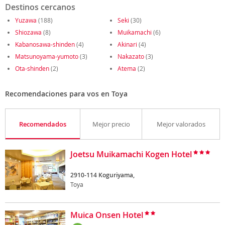
Destinos cercanos
Yuzawa
(188)
Seki
(30)
Shiozawa
(8)
Muikamachi
(6)
Kabanosawa-shinden
(4)
Akinari
(4)
Matsunoyama-yumoto
(3)
Nakazato
(3)
Ota-shinden
(2)
Atema
(2)
Recomendaciones para vos en Toya
Recomendados
Mejor precio
Mejor valorados
Joetsu Muikamachi Kogen Hotel
2910-114 Koguriyama,
Toya
Muica Onsen Hotel