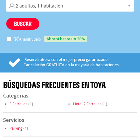
BUSCAR
ahorrá hasta un 20%
Añadir vuelo
¡Reservá ahora con el mejor precio garantizado!
Cancelación
GRATUITA
en la mayoría de habitaciones
BÚSQUEDAS FRECUENTES EN TOYA
Categorías
3 Estrellas
(1)
Hotel 2 Estrellas
(1)
Servicios
Parking
(1)