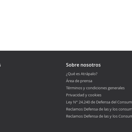
s
Sobre nosotros
¿Qué es Atrápalo?
Área de prensa
Términos y condiciones generales
Privacidad y cookies
Ley N° 24.240 de Defensa del Consum
Reclamos Defensa de las y los consu
Reclamos Defensa de las y los Consu