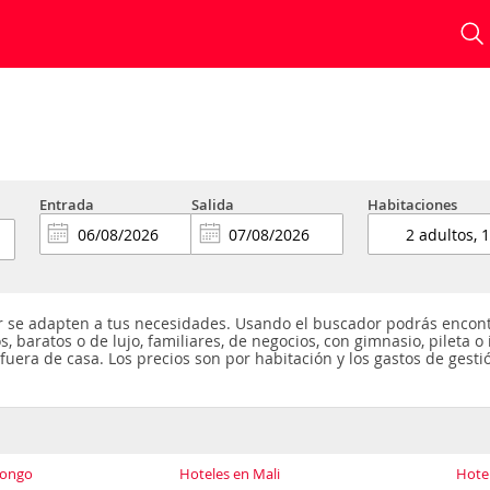
Entrada
Salida
Habitaciones
 se adapten a tus necesidades. Usando el buscador podrás encontr
s, baratos o de lujo, familiares, de negocios, con gimnasio, pileta 
uera de casa. Los precios son por habitación y los gastos de gestió
Congo
Hoteles en Mali
Hotel