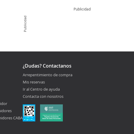
Publicidad
Publicidad
¿Dudas? Contactanos
Arrepentimiento de compra
Mis reservas
Ir al Centro de ayuda
Contacta con nosotros
idor
midores
midores CABA