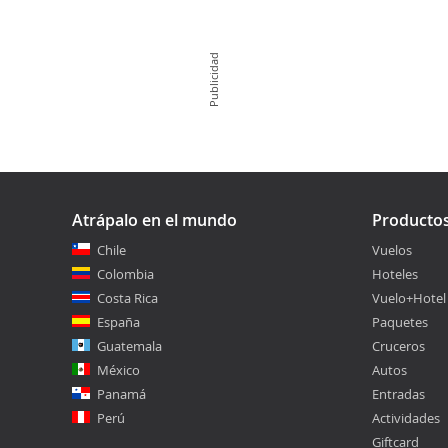
Publicidad
Atrápalo en el mundo
Producto
Chile
Vuelos
Colombia
Hoteles
Costa Rica
Vuelo+Hotel
España
Paquetes
Guatemala
Cruceros
México
Autos
Panamá
Entradas
Perú
Actividades
Giftcard