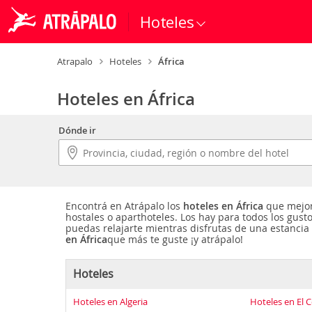
Hoteles
Atrapalo
Hoteles
África
Hoteles en África
Dónde ir
Encontrá en Atrápalo los
hoteles en África
que mejor
hostales o aparthoteles. Los hay para todos los gusto
puedas relajarte mientras disfrutas de una estancia f
en África
que más te guste ¡y atrápalo!
Hoteles
Hoteles en Algeria
Hoteles en El 