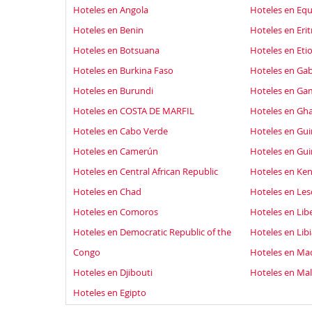
Hoteles en Angola
Hoteles en Equ
Hoteles en Benin
Hoteles en Erit
Hoteles en Botsuana
Hoteles en Eti
Hoteles en Burkina Faso
Hoteles en Ga
Hoteles en Burundi
Hoteles en Ga
Hoteles en COSTA DE MARFIL
Hoteles en Gh
Hoteles en Cabo Verde
Hoteles en Gu
Hoteles en Camerún
Hoteles en Gui
Hoteles en Central African Republic
Hoteles en Ken
Hoteles en Chad
Hoteles en Le
Hoteles en Comoros
Hoteles en Libe
Hoteles en Democratic Republic of the
Hoteles en Libi
Congo
Hoteles en Ma
Hoteles en Djibouti
Hoteles en Ma
Hoteles en Egipto