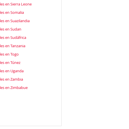
es en Sierra Leone
les en Somalia
es en Suazilandia
les en Sudan
es en Sudáfrica
les en Tanzania
les en Togo
les en Túnez
les en Uganda
les en Zambia
les en Zimbabue