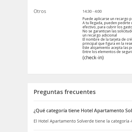
Otros
14:30 - 4:00
Puede aplicarse un recargo po
A tu llegada, pueden pedirte 
efectivo, para cubrir los gast
No se garantizan las solicitu
un recargo adicional
El nombre de la tarjeta de c
principal que figura en la res
Este alojamiento acepta las pr
Entre los elementos de seguri
(check-in)
Preguntas frecuentes
¿Qué categoría tiene Hotel Apartamento So
El Hotel Apartamento Solverde tiene la categoría 4