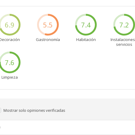
6.9
5.5
7.4
7.2
Decoración
Gastronomía
Habitación
Instalaciones
servicios
7.6
Limpieza
Mostrar solo
opiniones verificadas
n