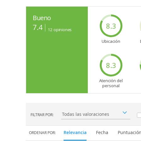
Bueno
8.3
7.4
12
opiniones
Ubicación
8.3
Atención del
personal
FILTRAR POR:
Filtrar por:
Relevancia
Fecha
Puntuació
ORDENAR POR: