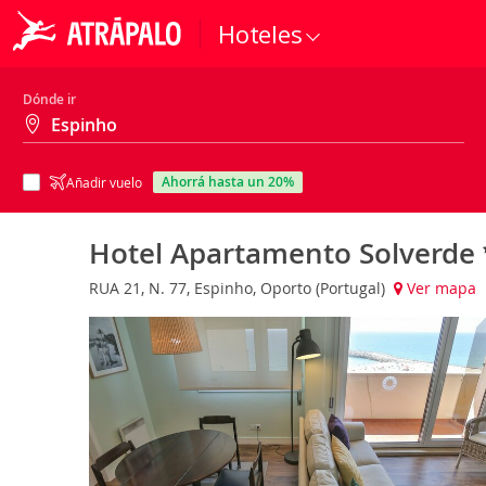
Hoteles
Dónde ir
ahorrá hasta un 20%
Añadir vuelo
Hotel Apartamento Solverde
RUA 21, N. 77, Espinho, Oporto (Portugal)
Ver mapa