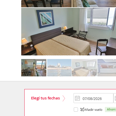
Elegí tus fechas
ahor
Añadir vuelo