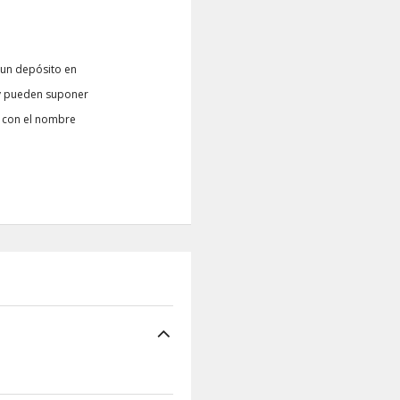
o un depósito en
a y pueden suponer
e con el nombre