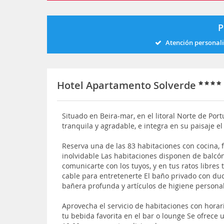
P
Atención personal
Hotel Apartamento Solverde
Situado en Beira-mar, en el litoral Norte de Po
tranquila y agradable, e integra en su paisaje e
Reserva una de las 83 habitaciones con cocina, fr
inolvidable Las habitaciones disponen de balcón 
comunicarte con los tuyos, y en tus ratos libres
cable para entretenerte El baño privado con du
bañera profunda y artículos de higiene personal
Aprovecha el servicio de habitaciones con horar
tu bebida favorita en el bar o lounge Se ofrece 