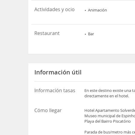
Actividades y ocio
Animación
Restaurant
Bar
Información útil
Información tasas
En este destino existe una t
directamente en el hotel.
Cómo llegar
Hotel Apartamento Solverde 
Museo municipal de Espinho 
Playa del Bairro Piscatório
Parada de bus/metro más ce