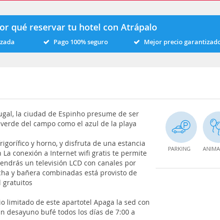
or qué reservar tu hotel con Atrápalo
izada
Pago 100% seguro
Mejor precio garantizad
rtugal, la ciudad de Espinho presume de ser
l verde del campo como el azul de la playa
igorífico y horno, y disfruta de una estancia
PARKING
ANIMA
La conexión a Internet wifi gratis te permite
 tendrás un televisión LCD con canales por
cha y bañera combinadas está provisto de
 gratuitos
io limitado de este apartotel Apaga la sed con
un desayuno bufé todos los días de 7:00 a