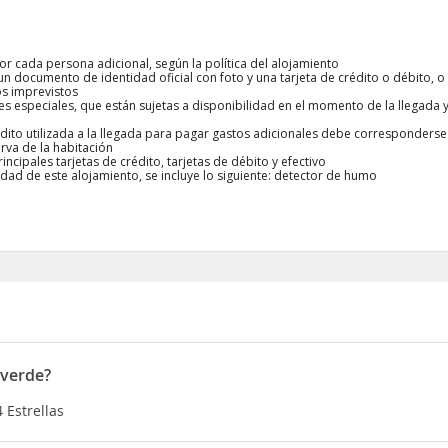
r cada persona adicional, según la política del alojamiento
un documento de identidad oficial con foto y una tarjeta de crédito o débito, 
os imprevistos
des especiales, que están sujetas a disponibilidad en el momento de la llegad
rédito utilizada a la llegada para pagar gastos adicionales debe corresponders
erva de la habitación
incipales tarjetas de crédito, tarjetas de débito y efectivo
dad de este alojamiento, se incluye lo siguiente: detector de humo
lverde?
 Estrellas