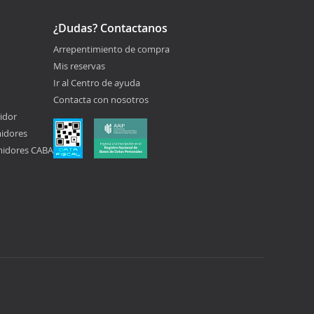
¿Dudas? Contactanos
Arrepentimiento de compra
Mis reservas
Ir al Centro de ayuda
Contacta con nosotros
idor
midores
midores CABA