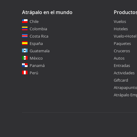
Atrápalo en el mundo
Producto
Chile
Vuelos
Colombia
Hoteles
Costa Rica
Vuelo+Hotel
España
Paquetes
Guatemala
Cruceros
México
Autos
Panamá
Entradas
Perú
Actividades
Giftcard
Atrapapunt
Atrápalo Em