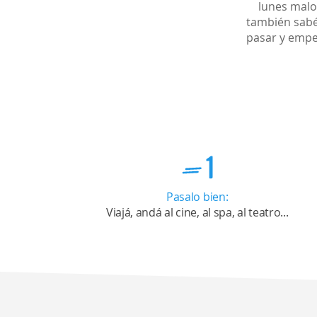
lunes malo
también sabés
pasar y empe
Pasalo bien:
Viajá, andá al cine, al spa, al teatro...