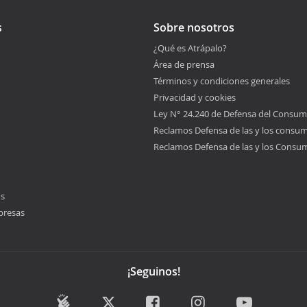
s
Sobre nosotros
¿Qué es Atrápalo?
Área de prensa
Términos y condiciones generales
Privacidad y cookies
Ley N° 24.240 de Defensa del Consum
Reclamos Defensa de las y los consu
Reclamos Defensa de las y los Consu
os
presas
¡Seguinos!