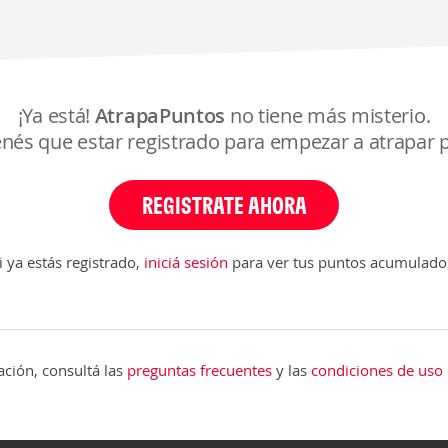
¡Ya está!
AtrapaPuntos
no tiene más misterio.
enés que estar registrado para empezar a atrapar 
REGISTRATE AHORA
i ya estás registrado,
iniciá sesión
para ver tus puntos acumulado
ción, consultá las
preguntas frecuentes
y las
condiciones de uso