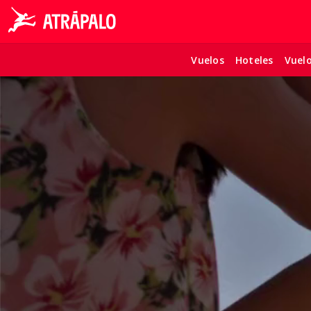
Vuelos
Hoteles
Vuel