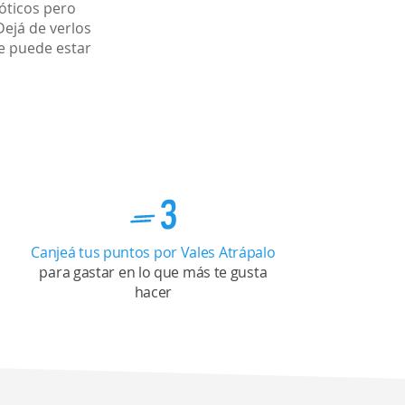
óticos pero
Dejá de verlos
e puede estar
Canjeá tus puntos por Vales Atrápalo
para gastar en lo que más te gusta
hacer