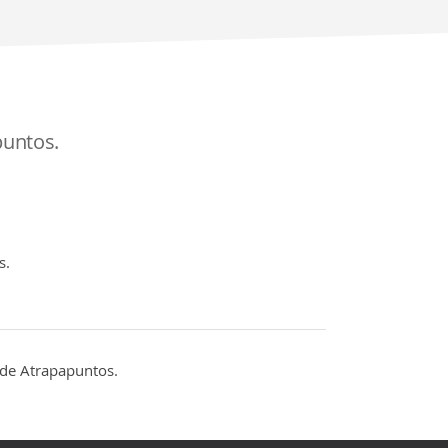
puntos.
s.
de Atrapapuntos.