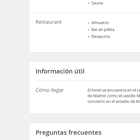
Sauna
Restaurant
Almuerzo
Bar en pileta
Desayuno
Información útil
Cómo llegar
El hotel se encuentra en el 
de Malmö como el castillo Ma
concierto en el estadio de M
Preguntas frecuentes