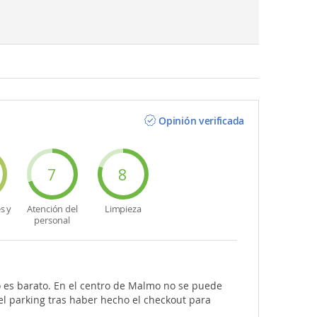
Opinión verificada
7
8
s y
Atención del
Limpieza
personal
o es barato. En el centro de Malmo no se puede
el parking tras haber hecho el checkout para