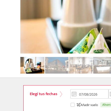
Elegí tus fechas
ahor
Añadir vuelo