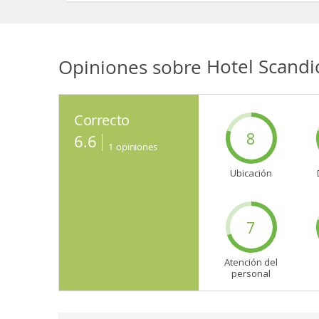
Opiniones sobre
Hotel Scandi
Correcto
8
6.6
1
opiniones
Ubicación
7
Atención del
personal