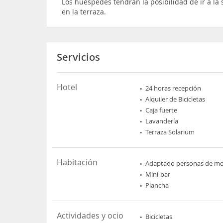
Los huéspedes tendrán la posibilidad de ir a la 
en la terraza.
Servicios
Hotel
24 horas recepción
Alquiler de Bicicletas
Caja fuerte
Lavandería
Terraza Solarium
Habitación
Adaptado personas de mov
Mini-bar
Plancha
Actividades y ocio
Bicicletas