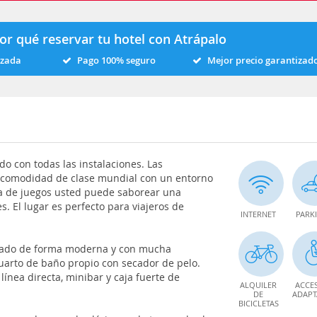
or qué reservar tu hotel con Atrápalo
izada
Pago 100% seguro
Mejor precio garantizad
do con todas las instalaciones. Las
 comodidad de clase mundial con un entorno
ala de juegos usted puede saborear una
. El lugar es perfecto para viajeros de
INTERNET
PARK
orado de forma moderna y con mucha
uarto de baño propio con secador de pelo.
ínea directa, minibar y caja fuerte de
ALQUILER
ACCE
DE
ADAP
BICICLETAS