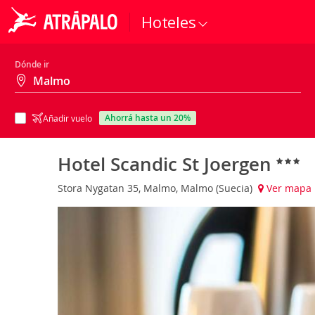
Hoteles
Dónde ir
ahorrá hasta un 20%
Añadir vuelo
Hotel Scandic St Joergen
Stora Nygatan 35, Malmo, Malmo (Suecia)
Ver mapa