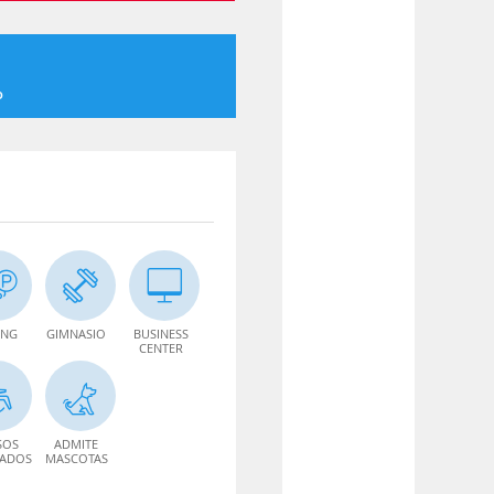
o
ING
GIMNASIO
BUSINESS
CENTER
SOS
ADMITE
TADOS
MASCOTAS