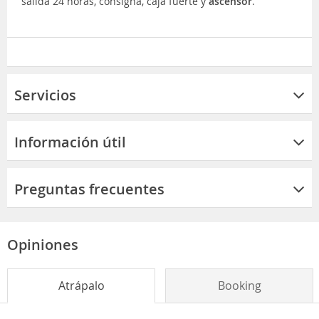
salida 24 horas, consigna, caja fuerte y
ascensor
.
Servicios
Información útil
Preguntas frecuentes
Opiniones
Atrápalo
Booking