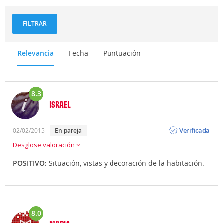
FILTRAR
Relevancia
Fecha
Puntuación
8.3
ISRAEL
Opinión
Verificada
02/02/2015
En pareja
Desglose valoración
POSITIVO:
Situación, vistas y decoración de la habitación.
8.0