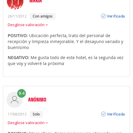
MARIA
Opinión
Verificada
26/11/2012
Con amigos
Desglose valoración
POSITIVO:
Ubicación perfecta, trato del personal de
recepción y limpieza inmejorable. Y el desayuno variado y
buenísimo
NEGATIVO:
Me gusta todo de este hotel, es la segunda vez
que voy y volveré la próxima
9.4
ANÓNIMO
Opinión
Verificada
17/08/2012
Solo
Desglose valoración