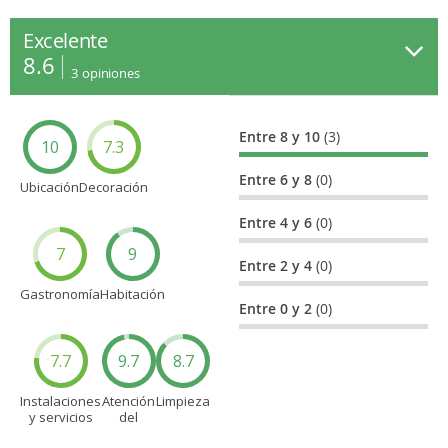
Excelente
8.6
3
opiniones
Entre 8 y 10
(3)
10
7.3
Entre 6 y 8
(0)
Ubicación
Decoración
Entre 4 y 6
(0)
7
9
Entre 2 y 4
(0)
Gastronomía
Habitación
Entre 0 y 2
(0)
7.7
9.7
8.7
Instalaciones
Atención
Limpieza
y servicios
del
personal