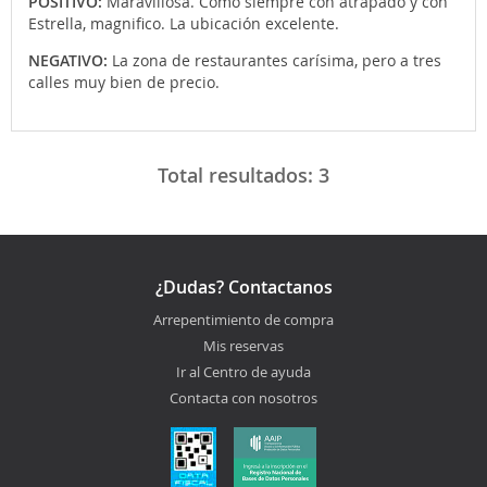
POSITIVO:
Maravillosa. Como siempre con atrapado y con
Estrella, magnifico. La ubicación excelente.
NEGATIVO:
La zona de restaurantes carísima, pero a tres
calles muy bien de precio.
Total resultados:
3
¿Dudas? Contactanos
Arrepentimiento de compra
Mis reservas
Ir al Centro de ayuda
Contacta con nosotros