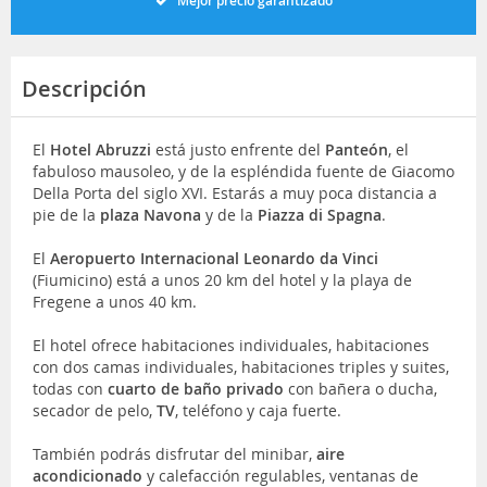
Mejor precio garantizado
Descripción
El
Hotel Abruzzi
está justo enfrente del
Panteón
, el
fabuloso mausoleo, y de la espléndida fuente de Giacomo
Della Porta del siglo XVI. Estarás a muy poca distancia a
pie de la
plaza Navona
y de la
Piazza di Spagna
.
El
Aeropuerto Internacional Leonardo da Vinci
(Fiumicino) está a unos 20 km del hotel y la playa de
Fregene a unos 40 km.
El hotel ofrece habitaciones individuales, habitaciones
con dos camas individuales, habitaciones triples y suites,
todas con
cuarto de baño privado
con bañera o ducha,
secador de pelo,
TV
, teléfono y caja fuerte.
También podrás disfrutar del minibar,
aire
acondicionado
y calefacción regulables, ventanas de