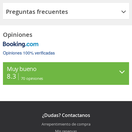
Preguntas frecuentes
Opiniones
Opiniones 100% verificadas
Muy bueno
8.3
70
opiniones
¿Dudas? Contactanos
Arrepentimiento de compra
Mis reservas