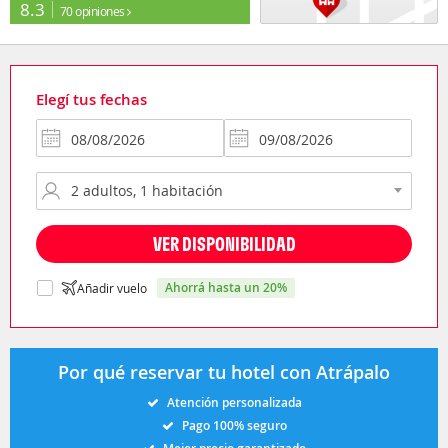
8.3
70 opiniones
Elegí tus fechas
VER DISPONIBILIDAD
ahorrá hasta un 20%
Añadir vuelo
Por qué reservar tu hotel con Atrápalo
Atención personalizada
Pago 100% seguro