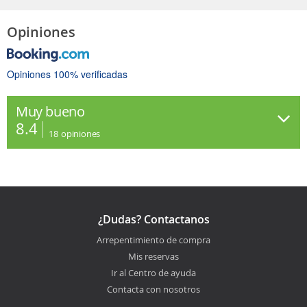
Opiniones
Opiniones 100% verificadas
Muy bueno
8.4
18
opiniones
¿Dudas? Contactanos
Arrepentimiento de compra
Mis reservas
Ir al Centro de ayuda
Contacta con nosotros