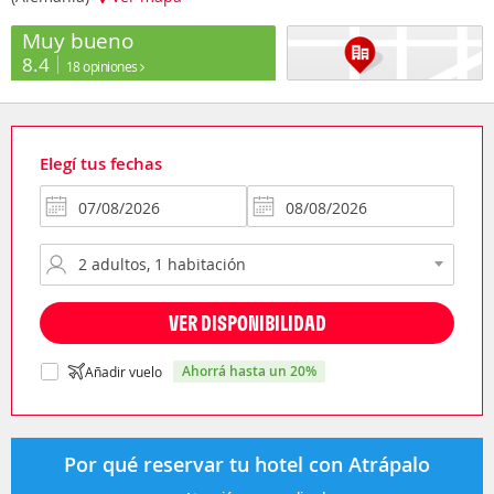
Muy bueno
8.4
18 opiniones
Elegí tus fechas
VER DISPONIBILIDAD
ahorrá hasta un 20%
Añadir vuelo
Por qué reservar tu hotel con Atrápalo