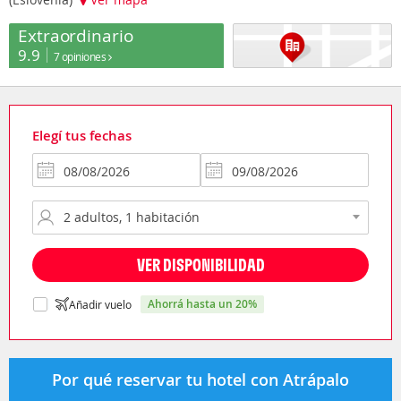
Extraordinario
9.9
7 opiniones
Elegí tus fechas
VER DISPONIBILIDAD
ahorrá hasta un 20%
Añadir vuelo
Por qué reservar tu hotel con Atrápalo