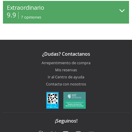
Extraordinario
9.9
7
opiniones
¿Dudas? Contactanos
Arrepentimiento de compra
Mis reservas
Ir al Centro de ayuda
Contacta con nosotros
¡Seguinos!