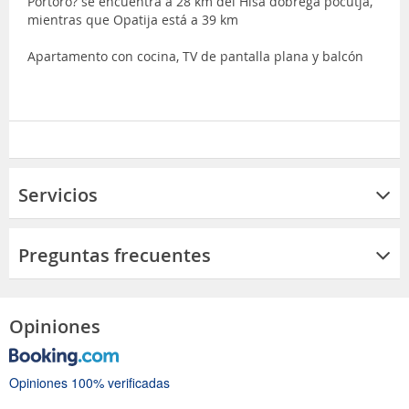
Portoro? se encuentra a 28 km del Hisa dobrega pocutja,
mientras que Opatija está a 39 km
Apartamento con cocina, TV de pantalla plana y balcón
Servicios
Preguntas frecuentes
Opiniones
Opiniones 100% verificadas