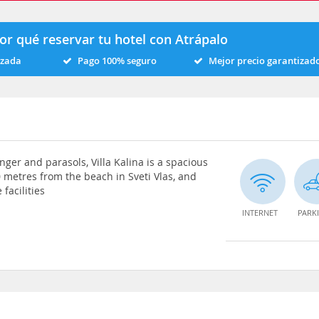
or qué reservar tu hotel con Atrápalo
izada
Pago 100% seguro
Mejor precio garantizad
nger and parasols, Villa Kalina is a spacious
0 metres from the beach in Sveti Vlas, and
facilities
INTERNET
PARK