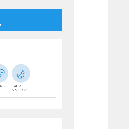
o
ING
ADMITE
MASCOTAS