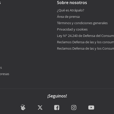
s
Sobre nosotros
¿Qué es Atrápalo?
Área de prensa
Términos y condiciones generales
Privacidad y cookies
Ley N° 24.240 de Defensa del Consum
Reclamos Defensa de las y los consu
Reclamos Defensa de las y los Consu
os
presas
¡Seguinos!