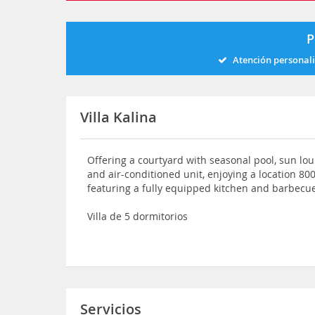
P
Atención personal
Villa Kalina
Offering a courtyard with seasonal pool, sun lou
and air-conditioned unit, enjoying a location 80
featuring a fully equipped kitchen and barbecue 
Villa de 5 dormitorios
Servicios