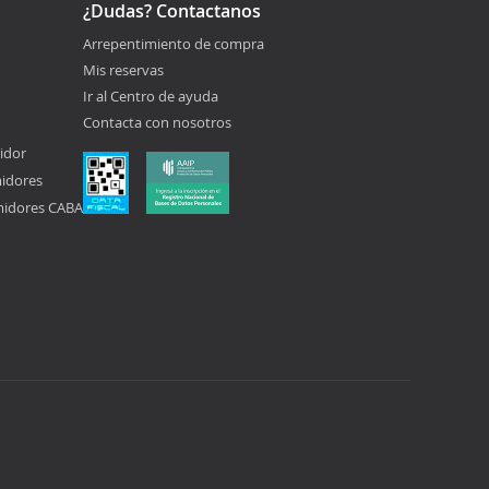
¿Dudas? Contactanos
Arrepentimiento de compra
Mis reservas
Ir al Centro de ayuda
Contacta con nosotros
idor
midores
midores CABA