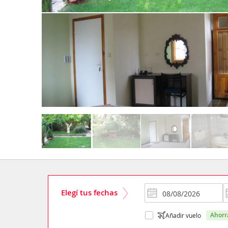
Elegí tus fechas
ahor
Añadir vuelo