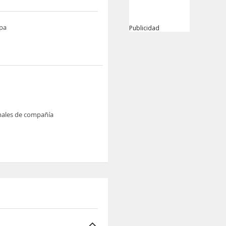
pa
Publicidad
males de compañía