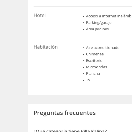
Hotel
Acceso a Internet inalámb
Parking/garaje
Área jardines
Habitación
Aire acondicionado
Chimenea
Escritorio
Microondas
Plancha
TV
Preguntas frecuentes
¿Qué categoría tiene Villa Kalina?