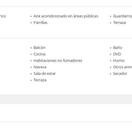
rico
Aire acondicionado en áreas públicas
Guardarro
Parrillas
Terraza
Balcón
Baño
Cocina
DVD
Habitaciones no fumadores
Horno
Nevera
Otros ani
Sala de estar
Secador
Terraza