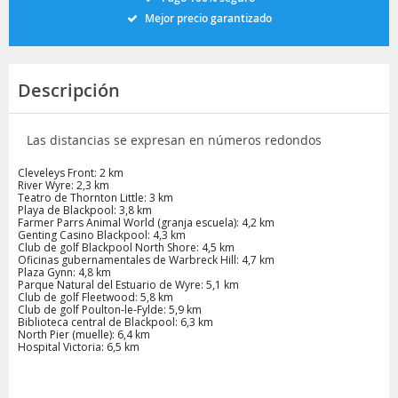
Mejor precio garantizado
Descripción
Las distancias se expresan en números redondos
Cleveleys Front: 2 km
River Wyre: 2,3 km
Teatro de Thornton Little: 3 km
Playa de Blackpool: 3,8 km
Farmer Parrs Animal World (granja escuela): 4,2 km
Genting Casino Blackpool: 4,3 km
Club de golf Blackpool North Shore: 4,5 km
Oficinas gubernamentales de Warbreck Hill: 4,7 km
Plaza Gynn: 4,8 km
Parque Natural del Estuario de Wyre: 5,1 km
Club de golf Fleetwood: 5,8 km
Club de golf Poulton-le-Fylde: 5,9 km
Biblioteca central de Blackpool: 6,3 km
North Pier (muelle): 6,4 km
Hospital Victoria: 6,5 km