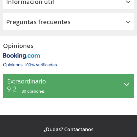
Información útil
Preguntas frecuentes
Opiniones
Opiniones 100% verificadas
Extraordinario
9.2
30
opiniones
¿Dudas? Contactanos