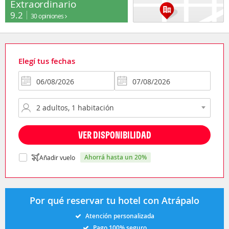
Extraordinario
9.2
30 opiniones
Elegí tus fechas
VER DISPONIBILIDAD
ahorrá hasta un 20%
Añadir vuelo
Por qué reservar tu hotel con Atrápalo
Atención personalizada
Pago 100% seguro