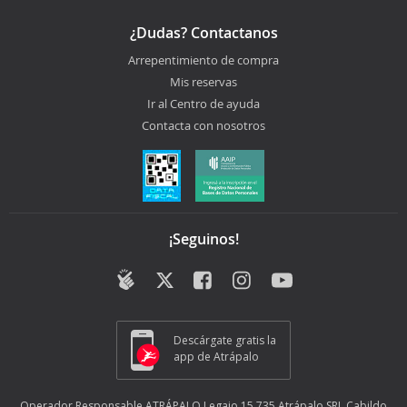
¿Dudas? Contactanos
Arrepentimiento de compra
Mis reservas
Ir al Centro de ayuda
Contacta con nosotros
¡Seguinos!
Descárgate gratis la
app de Atrápalo
Operador Responsable ATRÁPALO Legajo 15.735 Atrápalo SRL Cabildo