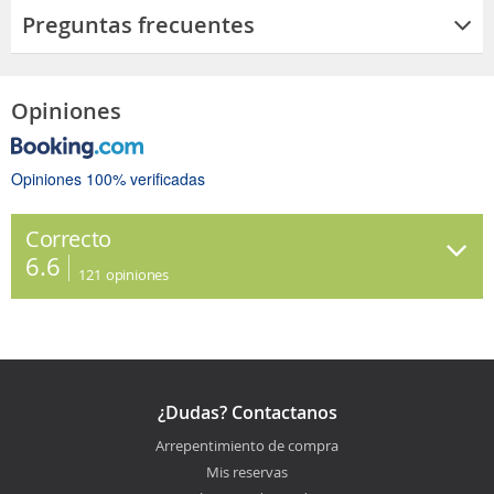
Preguntas frecuentes
Opiniones
Opiniones 100% verificadas
Correcto
6.6
121
opiniones
¿Dudas? Contactanos
Arrepentimiento de compra
Mis reservas