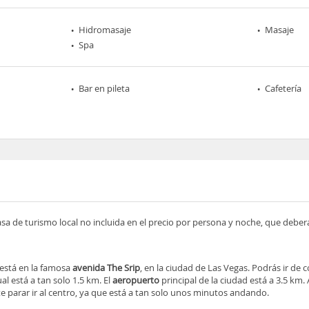
Hidromasaje
Masaje
Spa
Bar en pileta
Cafetería
asa de turismo local no incluida en el precio por persona y noche, que deber
 está en la famosa
avenida The Srip
, en la ciudad de Las Vegas. Podrás ir de 
al está a tan solo 1.5 km. El
aeropuerto
principal de la ciudad está a 3.5 km
rte parar ir al centro, ya que está a tan solo unos minutos andando.