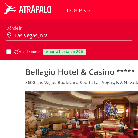
Hoteles
Dónde ir
ahorrá hasta un 20%
Añadir vuelo
Bellagio Hotel & Casino
3600 Las Vegas Boulevard South, Las Vegas, NV, Nevad