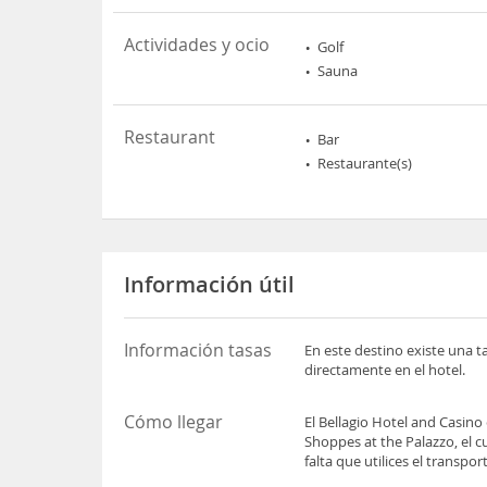
Actividades y ocio
Golf
Sauna
Restaurant
Bar
Restaurante(s)
Información útil
Información tasas
En este destino existe una t
directamente en el hotel.
Cómo llegar
El Bellagio Hotel and Casino
Shoppes at the Palazzo, el cu
falta que utilices el transpo