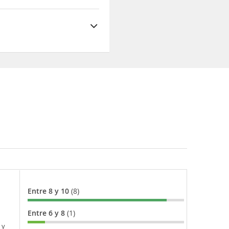
Entre 8 y 10
(8)
Entre 6 y 8
(1)
 y