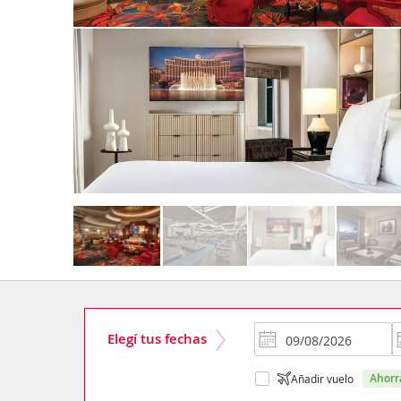
Elegí tus fechas
ahor
Añadir vuelo