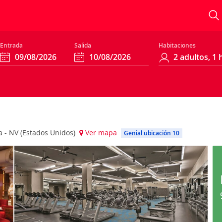
Entrada
Salida
Habitaciones
a - NV (Estados Unidos)
Ver mapa
Genial ubicación 10