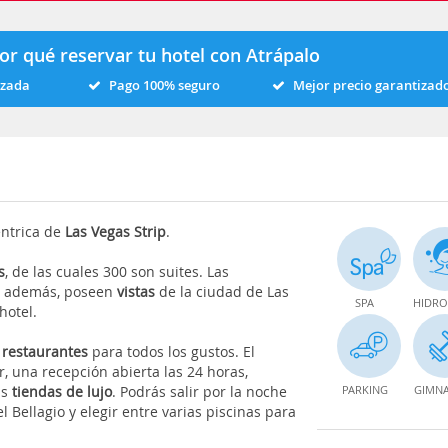
or qué reservar tu hotel con Atrápalo
izada
Pago 100% seguro
Mejor precio garantizad
éntrica de
Las Vegas Strip
.
s
, de las cuales 300 son suites. Las
, además, poseen
vistas
de la ciudad de Las
SPA
HIDRO
 hotel.
y
restaurantes
para todos los gustos. El
r, una recepción abierta las 24 horas,
as
tiendas de lujo
. Podrás salir por la noche
PARKING
GIMNA
 Bellagio y elegir entre varias piscinas para