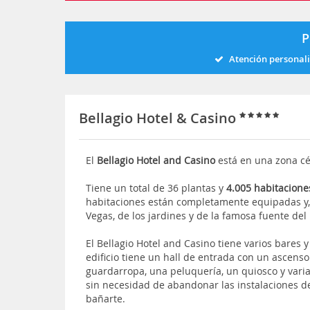
P
Atención personal
Bellagio Hotel & Casino
El
Bellagio Hotel and Casino
está en una zona c
Tiene un total de 36 plantas y
4.005 habitacione
habitaciones están completamente equipadas y
Vegas, de los jardines y de la famosa fuente del
El Bellagio Hotel and Casino tiene varios bares 
edificio tiene un hall de entrada con un ascenso
guardarropa, una peluquería, un quiosco y vari
sin necesidad de abandonar las instalaciones del
bañarte.