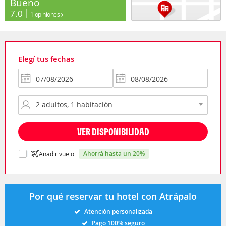
Bueno
7.0
1 opiniones
Elegí tus fechas
VER DISPONIBILIDAD
ahorrá hasta un 20%
Añadir vuelo
Por qué reservar tu hotel con Atrápalo
Atención personalizada
Pago 100% seguro