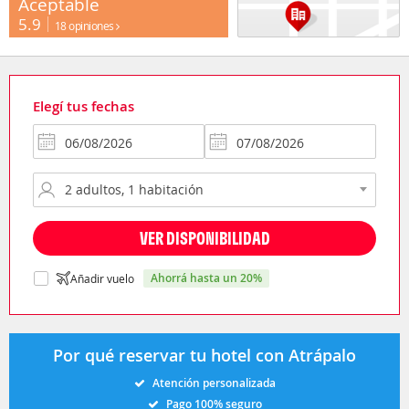
Aceptable
5.9
18 opiniones
Elegí tus fechas
VER DISPONIBILIDAD
ahorrá hasta un 20%
Añadir vuelo
Por qué reservar tu hotel con Atrápalo
Atención personalizada
Pago 100% seguro