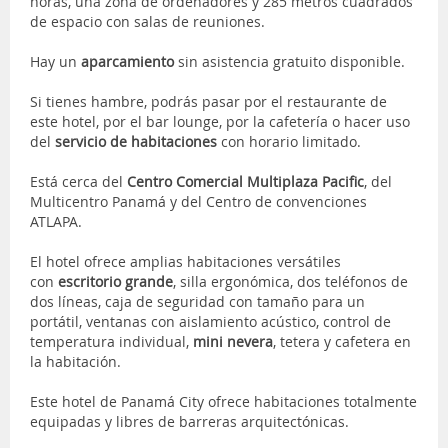
horas, una zona de ordenadores y 285 metros cuadrados
de espacio con salas de reuniones.
Hay un
aparcamiento
sin asistencia gratuito disponible.
Si tienes hambre, podrás pasar por el restaurante de
este hotel, por el bar lounge, por la cafetería o hacer uso
del
servicio de habitaciones
con horario limitado.
Está cerca del
Centro Comercial Multiplaza Pacific
, del
Multicentro Panamá y del Centro de convenciones
ATLAPA.
El hotel ofrece amplias habitaciones versátiles
con
escritorio grande
, silla ergonómica, dos teléfonos de
dos líneas, caja de seguridad con tamaño para un
portátil, ventanas con aislamiento acústico, control de
temperatura individual,
mini nevera
, tetera y cafetera en
la habitación.
Este hotel de Panamá City ofrece habitaciones totalmente
equipadas y libres de barreras arquitectónicas.