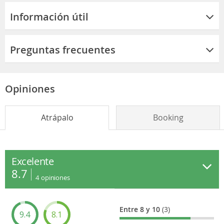
Información útil
Preguntas frecuentes
Opiniones
Atrápalo
Booking
Excelente
8.7
4
opiniones
Entre 8 y 10
(3)
9.4
8.1