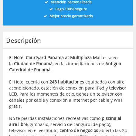
Atención personalizada
Pago 100% seguro
Mejor precio garantizado
Descripción
El
Hotel Courtyard Panama at Multiplaza Mall
está en
la
Ciudad de Panamá
, en las inmediaciones de
Antigua
Catedral de Panamá
.
El Hotel cuenta con
243 habitaciones
equipadas con aire
acondicionado, estación de conexión para iPod y
televisor
LCD
. Para los momentos de ocio, tienes un televisor con
canales por cable y conexión a Internet por cable y WiFi
gratis.
No te pierdas instalaciones recreativas como
piscina al
aire libre
, gimnasio, servicio de canguro (de pago),
televisor en el vestíbulo,
centro de negocios
abierto las 24