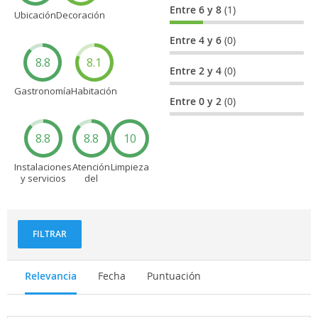
Entre 6 y 8
(1)
Ubicación
Decoración
Entre 4 y 6
(0)
8.8
8.1
Entre 2 y 4
(0)
Gastronomía
Habitación
Entre 0 y 2
(0)
8.8
8.8
10
Instalaciones
Atención
Limpieza
y servicios
del
personal
FILTRAR
Relevancia
Fecha
Puntuación