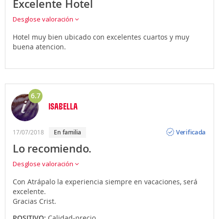
Excelente Hotel
Desglose valoración
Hotel muy bien ubicado con excelentes cuartos y muy
buena atencion.
6.7
ISABELLA
Opinión
Verificada
17/07/2018
En familia
Lo recomiendo.
Desglose valoración
Con Atrápalo la experiencia siempre en vacaciones, será
excelente.
Gracias Crist.
POSITIVO:
Calidad-precio.