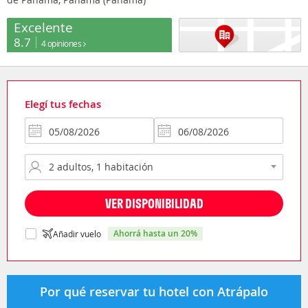
Excelente
8.7
4 opiniones
Elegí tus fechas
VER DISPONIBILIDAD
ahorrá hasta un 20%
Añadir vuelo
Por qué reservar tu hotel con Atrápalo