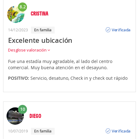
8.2
CRISTINA
Opinión
Verificada
14/12/2023
En familia
Excelente ubicación
Desglose valoración
Fue una estadía muy agradable, al lado del centro
comercial. Muy buena atención en el desayuno.
POSITIVO:
Servicio, desatuno, Check in y check out rápido
10
DIEGO
Opinión
Verificada
10/07/2019
En familia