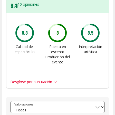
8.4
10
opiniones
8.8
8
8.5
Calidad del
Puesta en
Interpretación
espectáculo
escena/
artística
Producción del
evento
Desglose por puntuación
Entre 8 y 10
(
7
)
Valoraciones
Entre 6 y 8
(
2
)