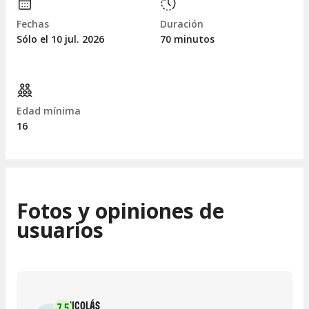
Fechas
Duración
Sólo el 10
jul.
2026
70 minutos
Edad mínima
16
Fotos y opiniones de
usuarios
NICOLÁS
7.5