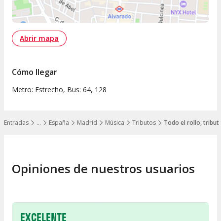
Abrir mapa
Cómo llegar
Metro: Estrecho, Bus: 64, 128
Entradas
…
España
Madrid
Música
Tributos
Todo el rollo, tribu
Mostrar todos los niveles
Opiniones de nuestros usuarios
EXCELENTE