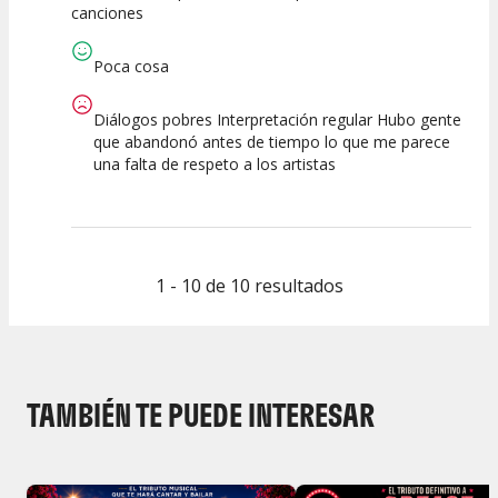
canciones
Espectáculo
Escena
artística
Poca cosa
Diálogos pobres Interpretación regular Hubo gente
que abandonó antes de tiempo lo que me parece
una falta de respeto a los artistas
1 - 10 de 10 resultados
TAMBIÉN TE PUEDE INTERESAR