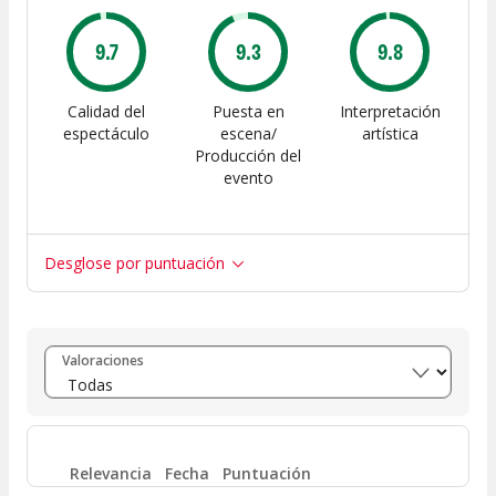
9.7
9.3
9.8
Calidad del
Puesta en
Interpretación
espectáculo
escena/
artística
Producción del
evento
Desglose por puntuación
Entre 8 y 10
(
139
)
Valoraciones
Entre 6 y 8
(
6
)
Entre 4 y 6
(
2
)
Relevancia
Fecha
Puntuación