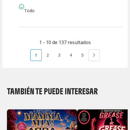
Espectáculo
Escena
artística
Todo
1 - 10 de 137 resultados
1
2
3
4
5
TAMBIÉN TE PUEDE INTERESAR