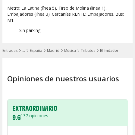
Metro: La Latina (línea 5), Tirso de Molina (línea 1),
Embajadores (línea 3). Cercanías RENFE: Embajadores. Bus:
M1.
Sin parking
Entradas
…
España
Madrid
Música
Tributos
El Imitador
Mostrar todos los niveles
Opiniones de nuestros usuarios
EXTRAORDINARIO
9.6
137
opiniones