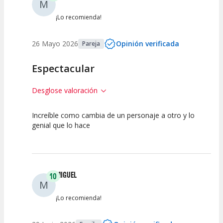
M
¡Lo recomienda!
26 Mayo 2026
Opinión verificada
Pareja
Espectacular
Desglose valoración
Increíble como cambia de un personaje a otro y lo
10
10
10
genial que lo hace
Calidad del
Puesta en
Interpretación
Espectáculo
Escena
artística
MIGUEL
10
M
¡Lo recomienda!