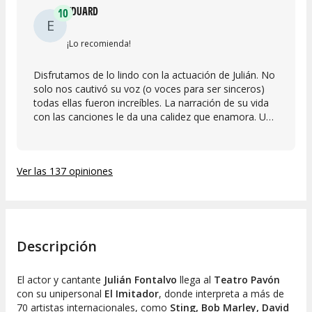
EDUARD
10
E
¡Lo recomienda!
Disfrutamos de lo lindo con la actuación de Julián. No
solo nos cautivó su voz (o voces para ser sinceros)
todas ellas fueron increíbles. La narración de su vida
con las canciones le da una calidez que enamora. Un
10 sin duda para su espectáculo,
Ver las 137 opiniones
Descripción
El actor y cantante
Julián Fontalvo
llega al
Teatro Pavón
con su unipersonal
El Imitador
, donde interpreta a más de
70 artistas internacionales, como
Sting, Bob Marley, David