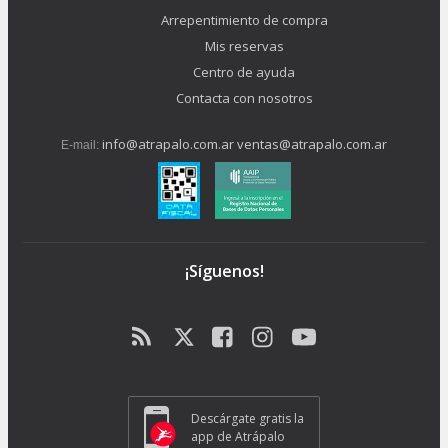
Arrepentimiento de compra
Mis reservas
Centro de ayuda
Contacta con nosotros
info@atrapalo.com.ar
ventas@atrapalo.com.ar
E-mail:
¡Síguenos!
Descárgate gratis la
app de Atrápalo