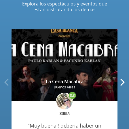
Explora los espectáculos y eventos que
están disfrutando los demás
La Cena Macabra
Buenos Aires
8.3
SONIA
"muy buena ! deberia haber un