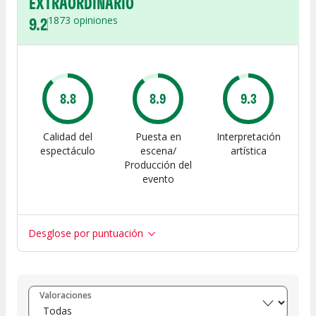
EXTRAORDINARIO
9.2
1873
opiniones
8.8
8.9
9.3
Calidad del
Puesta en
Interpretación
espectáculo
escena/
artística
Producción del
evento
Desglose por puntuación
Entre 8 y 10
(
1675
)
Valoraciones