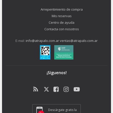
Arrepentimiento de compra
Mis reservas
Centro de ayuda
Contacta con nosotros
info@atrapalo.com.ar
ventas@atrapalo.com.ar
E-mail:
¡Síguenos!
Descárgate gratis la