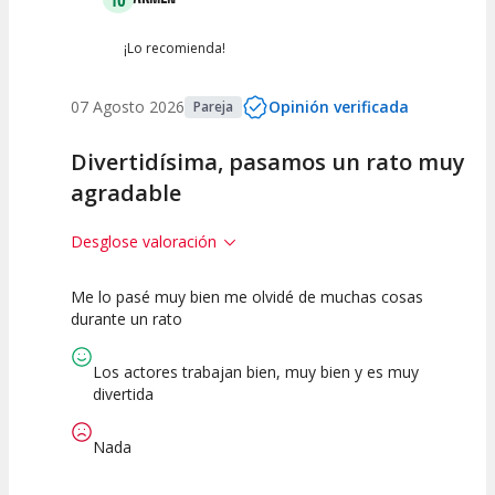
10
¡Lo recomienda!
07 Agosto 2026
Opinión verificada
Pareja
Divertidísima, pasamos un rato muy
agradable
Desglose valoración
Me lo pasé muy bien me olvidé de muchas cosas
10
10
10
durante un rato
Calidad del
Puesta en
Interpretación
Espectáculo
Escena
artística
Los actores trabajan bien, muy bien y es muy
divertida
Nada