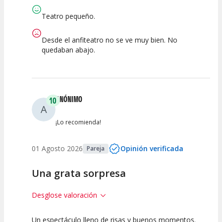
Espectáculo
Escena
artística
Teatro pequeño.
Desde el anfiteatro no se ve muy bien. No
quedaban abajo.
ANÓNIMO
10
A
¡Lo recomienda!
01 Agosto 2026
Opinión verificada
Pareja
Una grata sorpresa
Desglose valoración
Un espectáculo lleno de risas y buenos momentos.
10
10
10