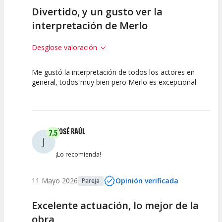
Divertido, y un gusto ver la
interpretación de Merlo
Desglose valoración
Me gustó la interpretación de todos los actores en
7.5
10
10
general, todos muy bien pero Merlo es excepcional
Calidad del
Puesta en
Interpretación
Espectáculo
Escena
artística
JOSÉ RAÚL
7.5
J
¡Lo recomienda!
11 Mayo 2026
Opinión verificada
Pareja
Excelente actuación, lo mejor de la
obra