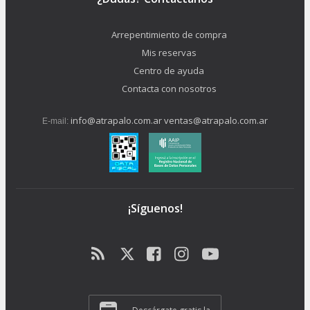
Arrepentimiento de compra
Mis reservas
Centro de ayuda
Contacta con nosotros
info@atrapalo.com.ar
ventas@atrapalo.com.ar
E-mail:
¡Síguenos!