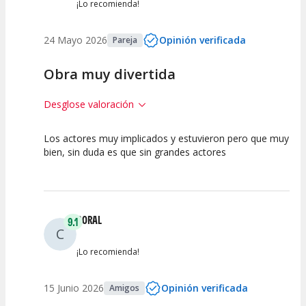
¡Lo recomienda!
24 Mayo 2026
Opinión verificada
Pareja
Obra muy divertida
Desglose valoración
Los actores muy implicados y estuvieron pero que muy
10
10
10
bien, sin duda es que sin grandes actores
Calidad del
Puesta en
Interpretación
Espectáculo
Escena
artística
CORAL
9.1
C
¡Lo recomienda!
15 Junio 2026
Opinión verificada
Amigos