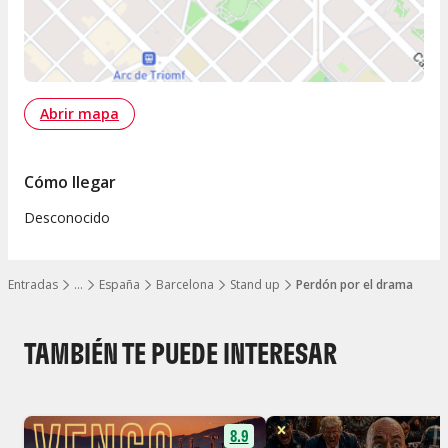
Abrir mapa
Cómo llegar
Desconocido
Entradas
…
España
Barcelona
Stand up
Perdón por el drama
Mostrar todos los niveles
TAMBIÉN TE PUEDE INTERESAR
8.9