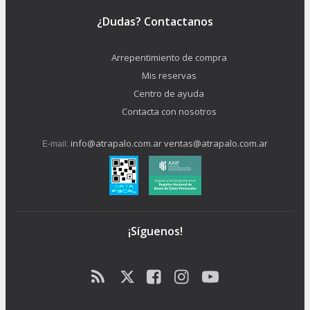
¿Dudas? Contactanos
Arrepentimiento de compra
Mis reservas
Centro de ayuda
Contacta con nosotros
info@atrapalo.com.ar
ventas@atrapalo.com.ar
E-mail:
¡Síguenos!