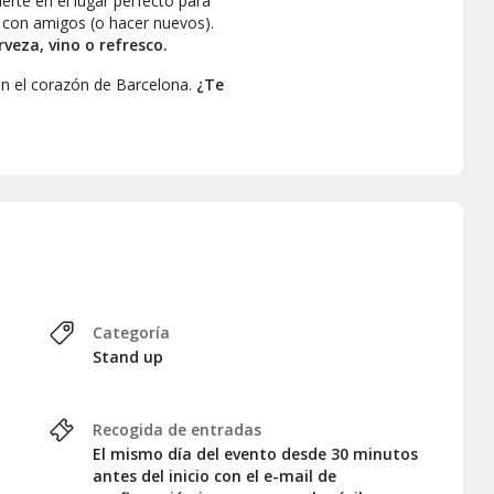
erte en el lugar perfecto para
a con amigos (o hacer nuevos).
veza, vino o refresco.
 en el corazón de Barcelona.
¿Te
Categoría
Stand up
Recogida de entradas
El mismo día del evento desde 30 minutos
antes del inicio con el e-mail de