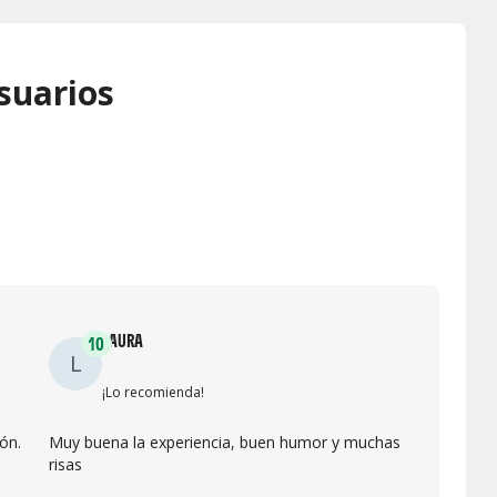
suarios
LAURA
10
L
¡Lo recomienda!
ón.
Muy buena la experiencia, buen humor y muchas
risas