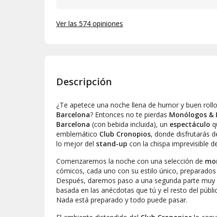
Ver las 574 opiniones
Descripción
¿Te apetece una noche llena de humor y buen roll
Barcelona
? Entonces no te pierdas
Monólogos &
Barcelona
(con bebida incluida), un
espectáculo
qu
emblemático
Club Cronopios
, donde disfrutarás 
lo mejor del
stand-up
con la chispa imprevisible d
Comenzaremos la noche con una selección de
mo
cómicos, cada uno con su estilo único, preparados 
Después, daremos paso a una segunda parte muy es
basada en las anécdotas que tú y el resto del públic
Nada está preparado y todo puede pasar.