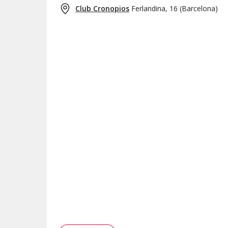
Club Cronopios
Ferlandina, 16
(
Barcelona
)