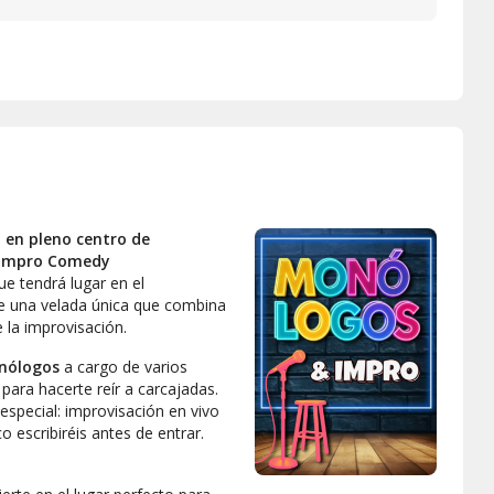
o
en pleno centro de
 Impro Comedy
e tendrá lugar en el
de una velada única que combina
e la improvisación.
nólogos
a cargo de varios
para hacerte reír a carcajadas.
pecial: improvisación en vivo
o escribiréis antes de entrar.