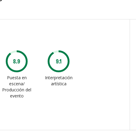
8.9
9.1
Puesta en
Interpretación
escena/
artística
Producción del
evento