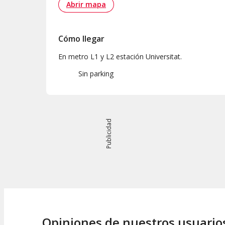
Abrir mapa
Cómo llegar
En metro L1 y L2 estación Universitat.
Sin parking
Publicidad
Opiniones de nuestros usuario