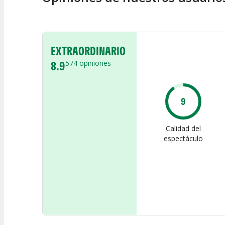
EXTRAORDINARIO
8.9
574
opiniones
9
Calidad del
espectáculo