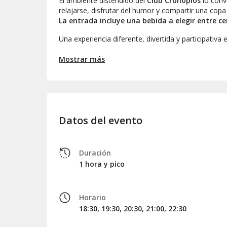
El ambiente distendido del
Club Cronopios
lo convi
relajarse, disfrutar del humor y compartir una cop
La entrada incluye una bebida a elegir entre cer
Una experiencia diferente, divertida y participativa
lo vas a perder?
Mostrar más
Datos del evento
Duración
1 hora y pico
Horario
18:30, 19:30, 20:30, 21:00, 22:30