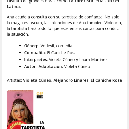
Disfruta de grandes obras como
La tarotista
en la sala
Off
Latina.
Ana acude a consulta con su tarotista de confianza. No solo
la magia es oscura, las intenciones de Ana también. Violencia,
la tarotista hará todo lo que esté en sus cartas para conducir
la situación.
Génerp
: Vodevil, comedia
Compañía
: El Caniche Rosa
Intérpretes
: Violeta Cúneo y Laura Martínez
Autor- Adaptación:
Violeta Cúneo
Artistas:
Violeta Cúneo
,
Alejandro Linares
,
El Caniche Rosa