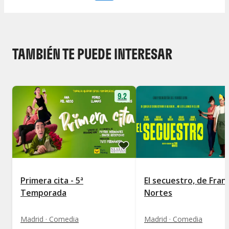
TAMBIÉN TE PUEDE INTERESAR
9.2
Primera cita - 5ª
El secuestro, de Fran
Temporada
Nortes
Madrid · Comedia
Madrid · Comedia