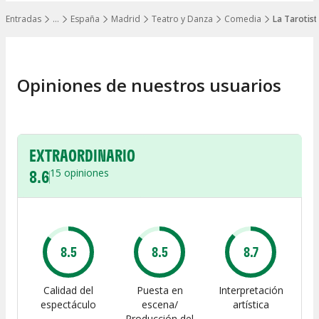
Entradas
…
España
Madrid
Teatro y Danza
Comedia
La Tarotist
Mostrar todos los niveles
Opiniones de nuestros usuarios
EXTRAORDINARIO
8.6
15
opiniones
8.5
8.5
8.7
Calidad del
Puesta en
Interpretación
espectáculo
escena/
artística
Producción del