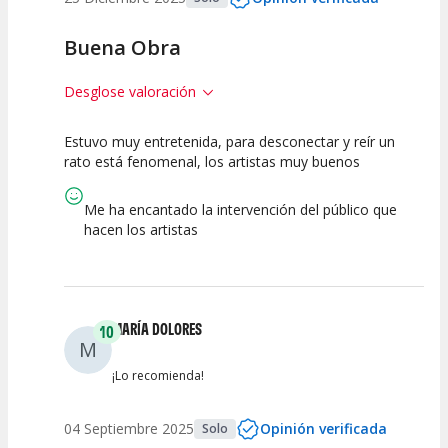
Buena Obra
Desglose valoración
Estuvo muy entretenida, para desconectar y reír un
7.5
7.5
10
rato está fenomenal, los artistas muy buenos
Calidad del
Puesta en
Interpretación
Espectáculo
Escena
artística
Me ha encantado la intervención del público que
hacen los artistas
MARÍA DOLORES
10
M
¡Lo recomienda!
04 Septiembre 2025
Opinión verificada
Solo