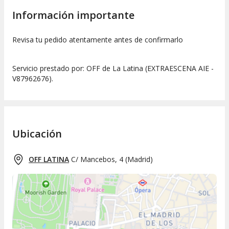
Información importante
Revisa tu pedido atentamente antes de confirmarlo
Servicio prestado por: OFF de La Latina (EXTRAESCENA AIE -
V87962676).
Ubicación
OFF LATINA
C/ Mancebos, 4
(
Madrid
)