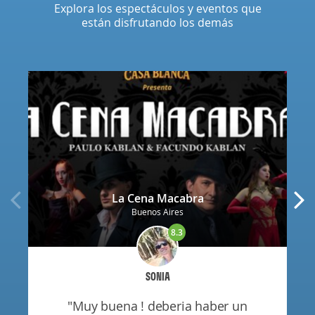
Explora los espectáculos y eventos que
están disfrutando los demás
La Cena Macabra
Buenos Aires
8.3
SONIA
"muy buena ! deberia haber un