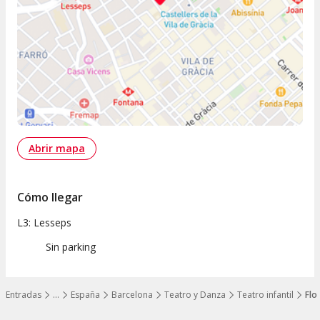
Abrir mapa
Cómo llegar
L3: Lesseps
Sin parking
Entradas
…
España
Barcelona
Teatro y Danza
Teatro infantil
Flo
Mostrar todos los niveles