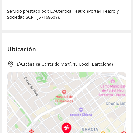
Servicio prestado por: L'Autèntica Teatro (Porta4 Teatro y
Sociedad SCP - J67168609).
Ubicación
L´Autèntica
Carrer de Martí, 18 Local
(
Barcelona
)