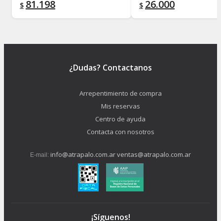
81.198
26.000
$
$
¿Dudas? Contactanos
Arrepentimiento de compra
Mis reservas
Centro de ayuda
Contacta con nosotros
info@atrapalo.com.ar
ventas@atrapalo.com.ar
E-mail:
¡Síguenos!