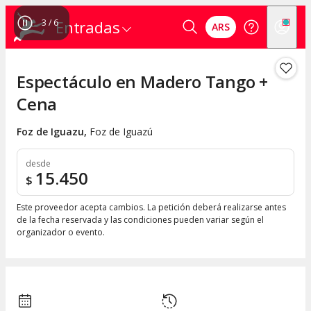
4
/
6
Entradas
ARS
Espectáculo en Madero Tango +
Cena
Foz de Iguazu
,
Foz de Iguazú
desde
15.450
$
Este proveedor acepta cambios. La petición deberá realizarse antes
de la fecha reservada y las condiciones pueden variar según el
organizador o evento.