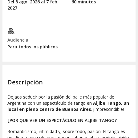
Del 8
ago.
2026 al 7
feb.
60 minutos
2027
Audiencia
Para todos los públicos
Descripción
Dejaos seducir por la pasión del baile más popular de
Argentina con un espectáculo de tango en
Aljibe Tango, un
local en pleno centro de Buenos Aires
. ¡Imprescindible!
¿POR QUÉ VER UN ESPECTÁCULO EN ALJIBE TANGO?
Romanticismo, intimidad y, sobre todo, pasión. El tango es
un idioma que solo unos pocos saben hablar y podréis vivirlo