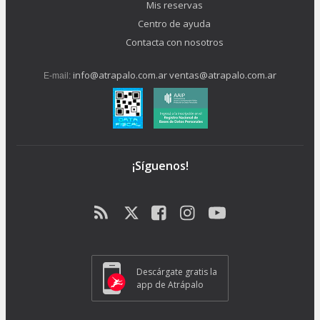
Mis reservas
Centro de ayuda
Contacta con nosotros
info@atrapalo.com.ar
ventas@atrapalo.com.ar
E-mail:
¡Síguenos!
Descárgate gratis la
app de Atrápalo