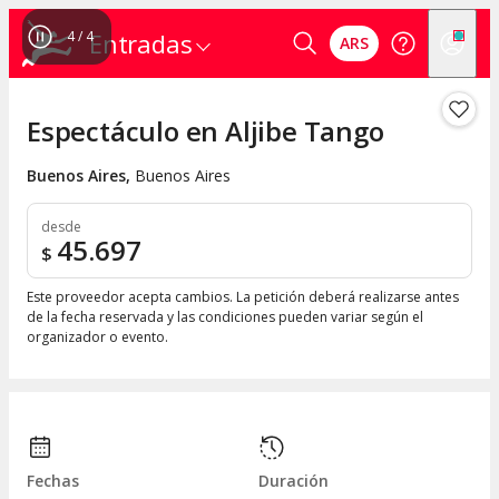
4
/
4
Entradas
ARS
Espectáculo en Aljibe Tango
Buenos Aires
,
Buenos Aires
desde
45.697
$
Este proveedor acepta cambios. La petición deberá realizarse antes
de la fecha reservada y las condiciones pueden variar según el
organizador o evento.
Fechas
Duración